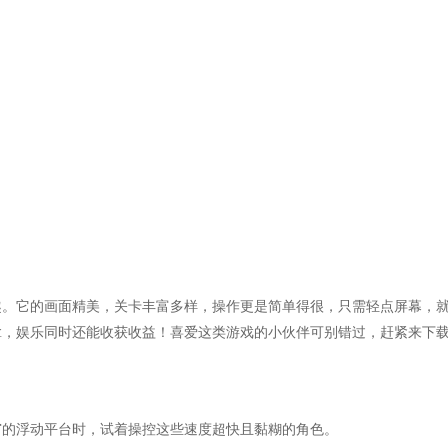
趣。它的画面精美，关卡丰富多样，操作更是简单得很，只需轻点屏幕，
拿，娱乐同时还能收获收益！喜爱这类游戏的小伙伴可别错过，赶紧来下
窄的浮动平台时，试着操控这些速度超快且黏糊的角色。