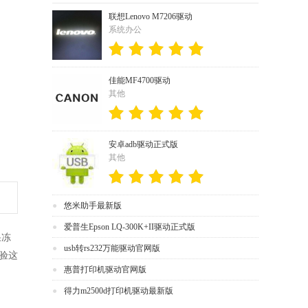
联想Lenovo M7206驱动
系统办公
佳能MF4700驱动
其他
安卓adb驱动正式版
其他
悠米助手最新版
爱普生Epson LQ-300K+II驱动正式版
果冻
usb转rs232万能驱动官网版
验这
惠普打印机驱动官网版
得力m2500d打印机驱动最新版