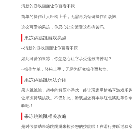
清新的游戏画面让你百看不厌
简单的操作让人轻松上手，无需再为钻研操作而烦恼。
这么可爱的果冻，你忍心让它遭受这些痛苦吗.
果冻跳跳跳游戏亮点
--清新的游戏画面让你百看不厌
如此可爱的果冻，你怎忍心让它承受这般痛苦呢？
--操作简单，轻松上手，无需为研究操作而烦恼。
果冻跳跳跳玩法介绍：
果冻跳跳跳，超棒的解压小游戏，能让玩家尽情畅享游戏乐
让果冻持续跳跃。不仅如此，游戏里还有丰厚红包奖励等你
验吧！
果冻跳跳跳相关攻略：
是时候借助果冻跳跳跳来检验您的技能啦！在滑行并跃过狭