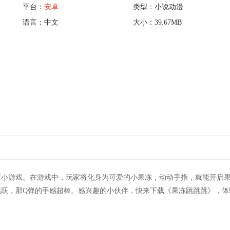
平台：
安卓
类型：小说动漫
语言：中文
大小：39.67MB
压小游戏。在游戏中，玩家将化身为可爱的小果冻，动动手指，就能开启
跳跃，那Q弹的手感超棒。感兴趣的小伙伴，快来下载《果冻跳跳跳》，体