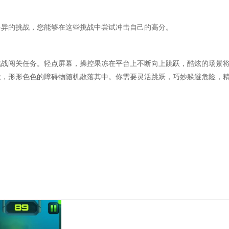
种各异的挑战，您能够在这些挑战中尝试冲击自己的高分。
挑战闯关任务。轻点屏幕，操控果冻在平台上不断向上跳跃，酷炫的场景
途，形形色色的障碍物随机散落其中。你需要灵活跳跃，巧妙躲避危险，