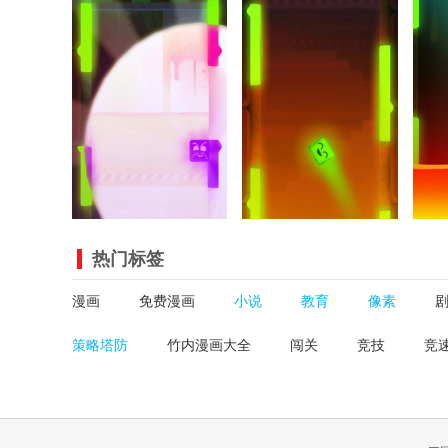
热门标签
漫画
免费漫画
小说
教育
像素
策略塔防
竹内漫画大全
闯关
竞技
竞