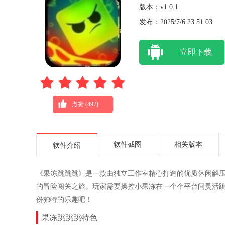
版本：v1.0.1
发布：2025/7/6 23:51:03
立即下载
点赞 (
497
)
软件截图
相关版本
软件介绍
《果冻跳跳跳》是一款由独立工作室精心打造的优质休闲解
的冒险闯关之旅。玩家需要操控小果冻在一个个平台间灵活
份独特的乐趣吧！
果冻跳跳跳特色