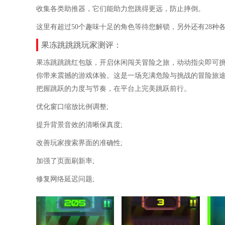
收集各类助推器，它们能助力您跳得更远，防止摔倒。
这里有超过50个趣味十足的角色等待您解锁，另外还有28
果冻跳跳跳玩家测评：
果冻跳跳跳红包版，开启休闲闯关冒险之旅，动动指尖即可
你带来震撼的游戏体验。这是一场充满危险与挑战的冒险旅
把握跳跃的力度与节奏，在平台上完美跳跃前行。
优化窗口缩放比例调整;
提升背景音效的清晰保真度;
改善玩家搜索界面的准确性;
加强了页面刷新率;
修复网络延迟问题;