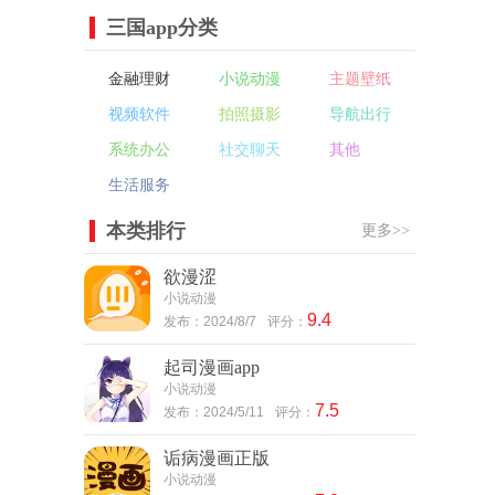
三国app分类
金融理财
小说动漫
主题壁纸
视频软件
拍照摄影
导航出行
系统办公
社交聊天
其他
生活服务
本类排行
更多>>
欲漫涩
小说动漫
9.4
发布：2024/8/7
评分：
起司漫画app
小说动漫
7.5
发布：2024/5/11
评分：
诟病漫画正版
小说动漫