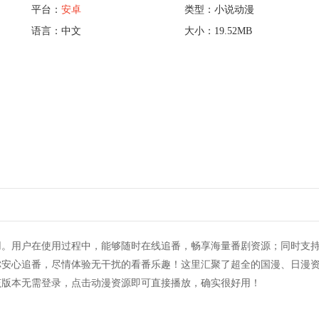
平台：
安卓
类型：小说动漫
语言：中文
大小：19.52MB
用。用户在使用过程中，能够随时在线追番，畅享海量番剧资源；同时支
你安心追番，尽情体验无干扰的看番乐趣！这里汇聚了超全的国漫、日漫
该版本无需登录，点击动漫资源即可直接播放，确实很好用！