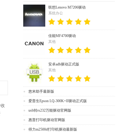
联想Lenovo M7206驱动
系统办公
佳能MF4700驱动
其他
安卓adb驱动正式版
其他
悠米助手最新版
爱普生Epson LQ-300K+II驱动正式版
持收
usb转rs232万能驱动官网版
资
惠普打印机驱动官网版
得力m2500d打印机驱动最新版