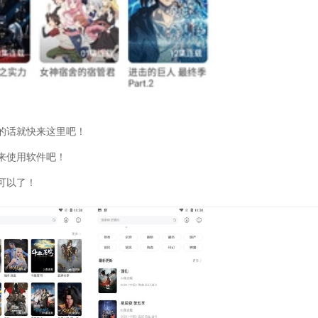
的话就快来这里吧！
来使用软件吧！
可以了！