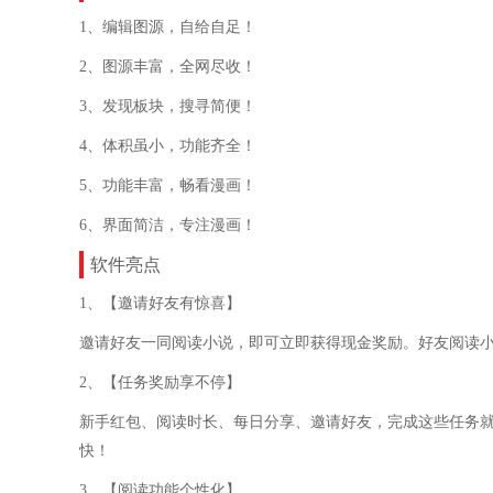
1、编辑图源，自给自足！
2、图源丰富，全网尽收！
3、发现板块，搜寻简便！
4、体积虽小，功能齐全！
5、功能丰富，畅看漫画！
6、界面简洁，专注漫画！
软件亮点
1、【邀请好友有惊喜】
邀请好友一同阅读小说，即可立即获得现金奖励。好友阅读
2、【任务奖励享不停】
新手红包、阅读时长、每日分享、邀请好友，完成这些任务
快！
3、【阅读功能个性化】