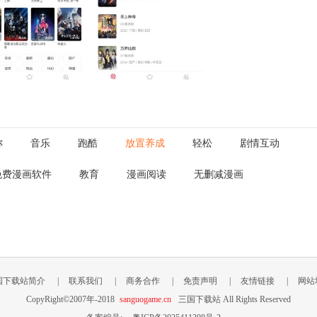
称
音乐
跑酷
放置养成
轻松
剧情互动
免费漫画软件
教育
漫画阅读
无删减漫画
国下载站简介
|
联系我们
|
商务合作
|
免责声明
|
友情链接
|
网站
CopyRight©2007年-2018
sanguogame.cn
三国下载站 All Rights Reserved