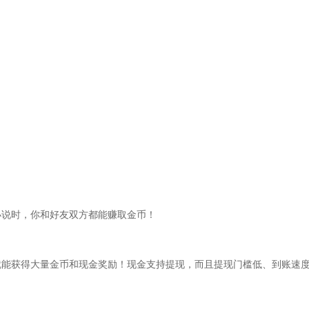
小说时，你和好友双方都能赚取金币！
就能获得大量金币和现金奖励！现金支持提现，而且提现门槛低、到账速