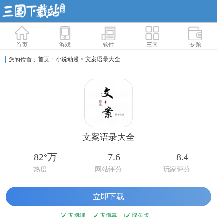
首页
游戏
软件
三国
专题
首页
>
小说动漫
> 文案语录大全
您的位置：
文案语录大全
82°万
7.6
8.4
热度
网站评分
玩家评分
立即下载
无捆绑
无病毒
绿色版