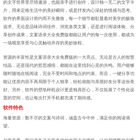
的文字世界里尽情遨游，也能亲手进行创作，设计独一无二的文字卡
片，用来定格生活中的美好瞬间，或是抒发内心深处的情感与思考。
软件的界面设计简约而不失雅致，每一个细节都彰显着对美学的极致
追求。无论是品味诗词佳作、浏览各类文案，还是进行阅读体验、分
享创作成果，文案语录大全免费版都能让用户的每一次使用，都成为
一场视觉享受与心灵触动并存的美妙旅程。
资源的丰富性是文案语录大全免费版的一大亮点。无论是古人的智慧
结晶，还是现代的哲思感悟，都能在这里找到心灵的共鸣。用户能够
随时随地在线阅读，完全不受时间和地点的约束。而且，一键分享功
能让优质内容不再局限于个人独享，轻松就能与亲朋好友分享这份美
好。另外，软件的壁纸样机设计更是独具匠心，不仅拓展了个性化设
置的空间，也让每次打开手机都充满了期待感。
软件特色
海量资源：数不尽的文案与诗词，涵盖古今中外，满足你的阅读渴
望。