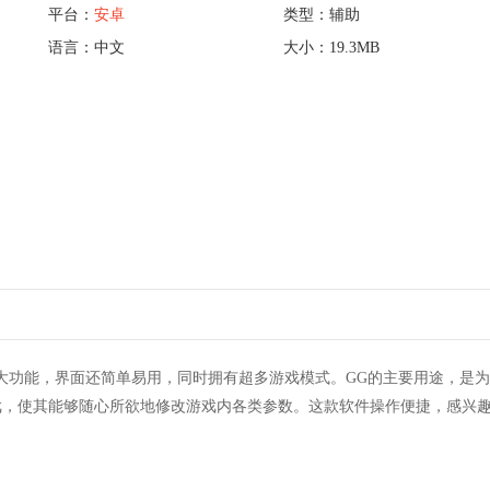
平台：
安卓
类型：辅助
语言：中文
大小：19.3MB
大功能，界面还简单易用，同时拥有超多游戏模式。GG的主要用途，是
戏，使其能够随心所欲地修改游戏内各类参数。这款软件操作便捷，感兴