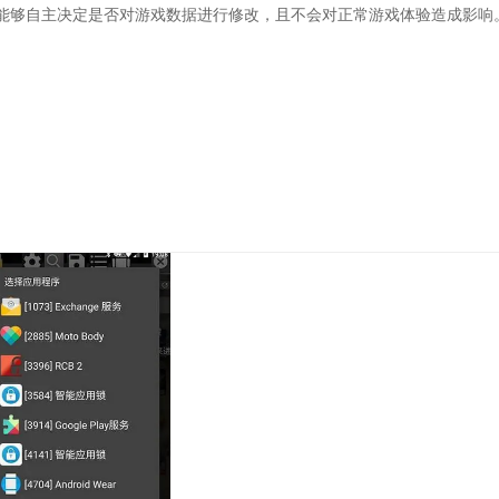
能够自主决定是否对游戏数据进行修改，且不会对正常游戏体验造成影响