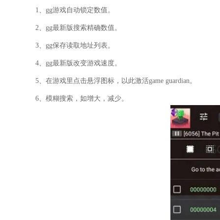
1、gg游戏自动锁定数值。
2、gg最新版搜索精确数值。
3、gg保存读取地址列表。
4、gg最新版改变游戏速度。
5、在游戏里点击悬浮图标，以此激活game guardian。
6、模糊搜索，如增大，减少。