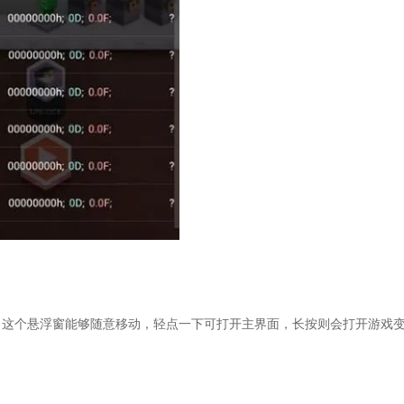
。这个悬浮窗能够随意移动，轻点一下可打开主界面，长按则会打开游戏