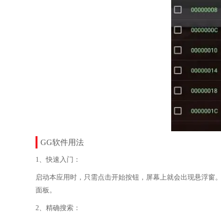
GG软件用法
1、快速入门：
启动本应用时，只需点击开始按钮，屏幕上就会出现悬浮窗
面板。
2、精确搜索：