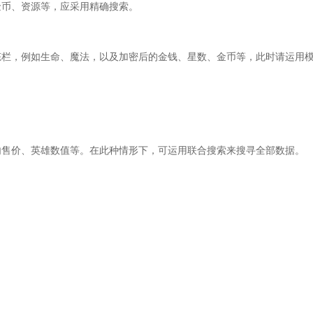
金币、资源等，应采用精确搜索。
态栏，例如生命、魔法，以及加密后的金钱、星数、金币等，此时请运用
内售价、英雄数值等。在此种情形下，可运用联合搜索来搜寻全部数据。