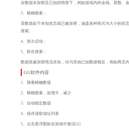
在数据未加密且已知的情形下，例如游戏内的金钱、星数、
3、模糊搜索：
若数据处于未知状态或已被加密，涵盖各种形式与大小的状
搜索。
4、首次启动：
5、联合搜索：
数据虽被加密情况未知，但与其他已知数据相近，例如商店
GG软件内容
1、搜索精确数值
2、模糊搜索，如增大，减少
3、自动锁定数值
4、保存读取地址列表
5、点击悬浮图标在游戏中激活GG