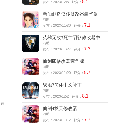
8.5
发布：2023/12/6
评分：
新仙剑奇侠传修改器豪华版
辅助
7.1
发布：2023/11/30
评分：
英雄无敌3死亡阴影修改器中文版
辅助
7.3
发布：2023/11/27
评分：
仙剑四修改器豪华版
辅助
8.7
发布：2023/11/20
评分：
战地3简体中文补丁
辅助
8.1
发布：2023/12/2
评分：
变速
仙剑4秋天修改器
辅助
7.7
发布：2023/11/12
评分：