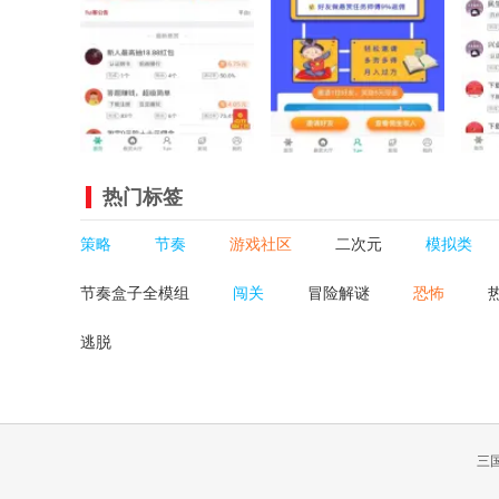
热门标签
策略
节奏
游戏社区
二次元
模拟类
节奏盒子全模组
闯关
冒险解谜
恐怖
逃脱
三