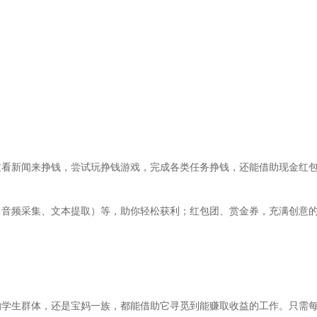
过看新闻来挣钱，尝试玩挣钱游戏，完成各类任务挣钱，还能借助现金红
、音频采集、文本提取）等，助你轻松获利；红包团、赏金券，充满创意
的学生群体，还是宝妈一族，都能借助它寻觅到能赚取收益的工作。只需