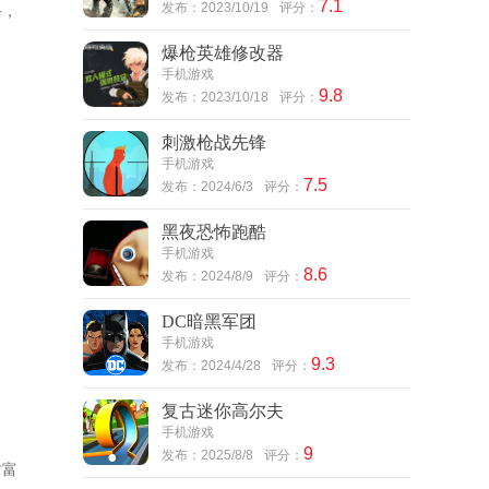
7.1
发布：2023/10/19
评分：
务，
爆枪英雄修改器
手机游戏
9.8
发布：2023/10/18
评分：
刺激枪战先锋
手机游戏
7.5
发布：2024/6/3
评分：
黑夜恐怖跑酷
手机游戏
8.6
发布：2024/8/9
评分：
DC暗黑军团
手机游戏
9.3
发布：2024/4/28
评分：
复古迷你高尔夫
手机游戏
9
发布：2025/8/8
评分：
财富