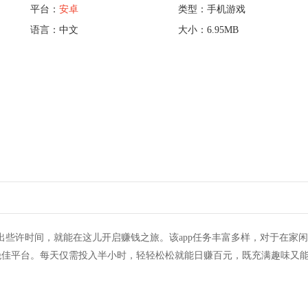
平台：
安卓
类型：手机游戏
语言：中文
大小：6.95MB
出些许时间，就能在这儿开启赚钱之旅。该app任务丰富多样，对于在家
绝佳平台。每天仅需投入半小时，轻轻松松就能日赚百元，既充满趣味又