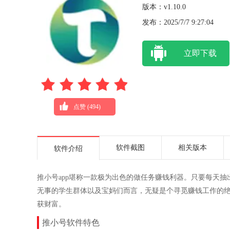
版本：v1.10.0
发布：2025/7/7 9:27:04
立即下载
点赞 (
494
)
软件截图
相关版本
软件介绍
推小号app堪称一款极为出色的做任务赚钱利器。只要每天抽
无事的学生群体以及宝妈们而言，无疑是个寻觅赚钱工作的
获财富。
推小号软件特色