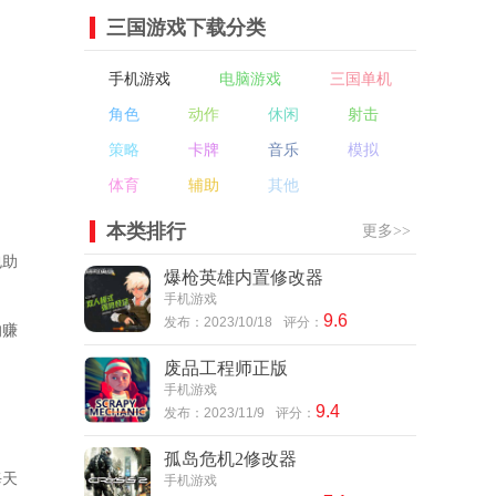
三国游戏下载分类
手机游戏
电脑游戏
三国单机
角色
动作
休闲
射击
策略
卡牌
音乐
模拟
体育
辅助
其他
本类排行
更多>>
包助
爆枪英雄内置修改器
手机游戏
9.6
发布：2023/10/18
评分：
的赚
废品工程师正版
手机游戏
9.4
发布：2023/11/9
评分：
孤岛危机2修改器
每天
手机游戏