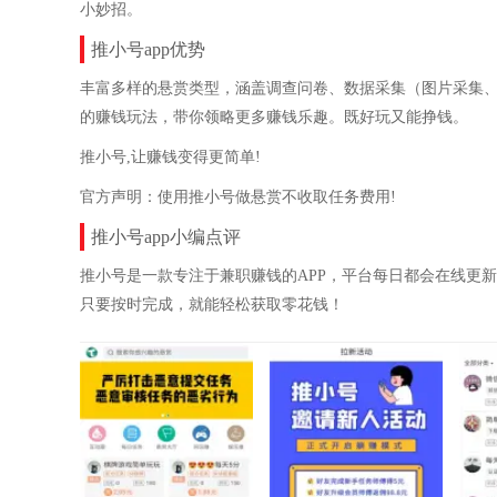
小妙招。
推小号app优势
丰富多样的悬赏类型，涵盖调查问卷、数据采集（图片采集
的赚钱玩法，带你领略更多赚钱乐趣。既好玩又能挣钱。
推小号,让赚钱变得更简单!
官方声明：使用推小号做悬赏不收取任务费用!
推小号app小编点评
推小号是一款专注于兼职赚钱的APP，平台每日都会在线更
只要按时完成，就能轻松获取零花钱！