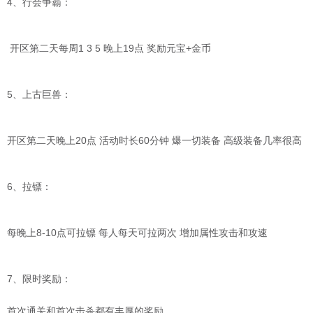
4、行会争霸：
开区第二天每周1 3 5 晚上19点 奖励元宝+金币
5、上古巨兽：
开区第二天晚上20点 活动时长60分钟 爆一切装备 高级装备几率很高
6、拉镖：
每晚上8-10点可拉镖 每人每天可拉两次 增加属性攻击和攻速
7、限时奖励：
首次通关和首次击杀都有丰厚的奖励。