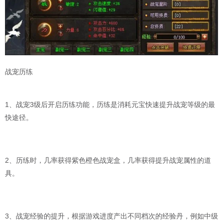
战宠历练
1、战宠3级后开启历练功能，历练是消耗元宝快速提升战宠等级的最
快途径。
2、历练时，几率获得紫色橙色战宠盒，几率获得提升战宠属性的道
具。
3、战宠经验的提升，根据游戏进度产出不同档次的经验丹，例如中级