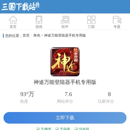
首页
游戏
软件
三国
专题
首页
>
角色
> 神途万能登陆器手机专用版
您的位置：
神途万能登陆器手机专用版
93°万
7.6
8
热度
网站评分
玩家评分
立即下载
无捆绑
无病毒
绿色版