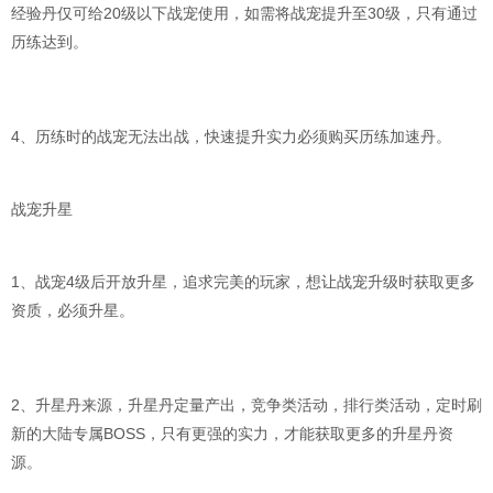
经验丹仅可给20级以下战宠使用，如需将战宠提升至30级，只有通过
历练达到。
4、历练时的战宠无法出战，快速提升实力必须购买历练加速丹。
战宠升星
1、战宠4级后开放升星，追求完美的玩家，想让战宠升级时获取更多
资质，必须升星。
2、升星丹来源，升星丹定量产出，竞争类活动，排行类活动，定时刷
新的大陆专属BOSS，只有更强的实力，才能获取更多的升星丹资
源。