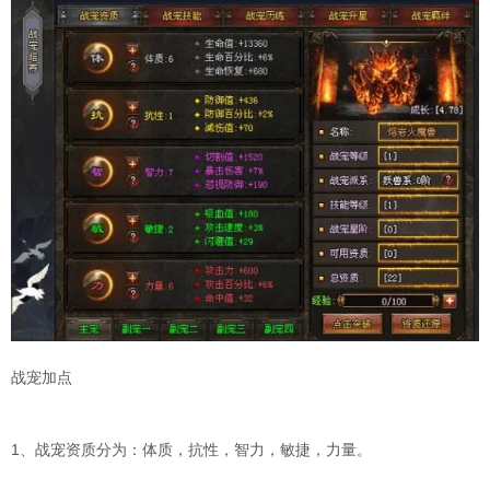
战宠加点
1、战宠资质分为：体质，抗性，智力，敏捷，力量。