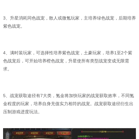
3、升星消耗同色战宠，散人或微氪玩家，主培养绿色战宠，后期培养
紫色战宠。
4、满时装玩家，可选择性培养紫色战宠，土豪玩家，培养1至2个紫
色战宠后，可开始培养橙色战宠，升星使所有类型战宠变成无限需
求。
5、战宠获取途径有7大类，氪金将加快玩家的战宠获取效率，不同氪
金程度的玩家，培养自身充值实力相符的战宠。战宠获取途径衍生出
压制游戏进度玩法。