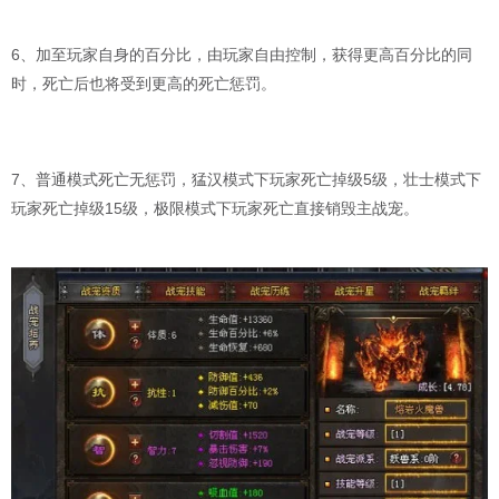
6、加至玩家自身的百分比，由玩家自由控制，获得更高百分比的同
时，死亡后也将受到更高的死亡惩罚。
7、普通模式死亡无惩罚，猛汉模式下玩家死亡掉级5级，壮士模式下
玩家死亡掉级15级，极限模式下玩家死亡直接销毁主战宠。