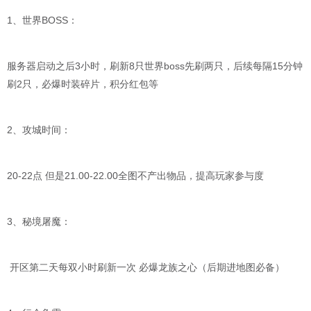
1、世界BOSS：
服务器启动之后3小时，刷新8只世界boss先刷两只，后续每隔15分钟
刷2只，必爆时装碎片，积分红包等
2、攻城时间：
20-22点 但是21.00-22.00全图不产出物品，提高玩家参与度
3、秘境屠魔：
开区第二天每双小时刷新一次 必爆龙族之心（后期进地图必备）