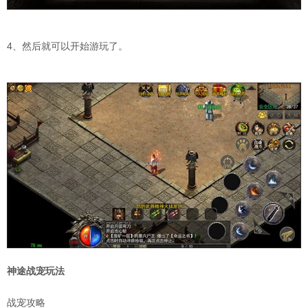
4、然后就可以开始游玩了。
神途战宠玩法
战宠攻略