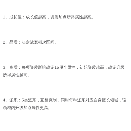
1、成长值：成长值越高，资质加点所得属性越高。
2、品质：决定战宠档次区间。
3、资质：每项资质影响战宠15项全属性，初始资质越高，战宠升级
所得属性越高。
4、派系：5类派系，互相克制，同时每种派系对应自身擅长领域，该
领域内升级加点属性更高。