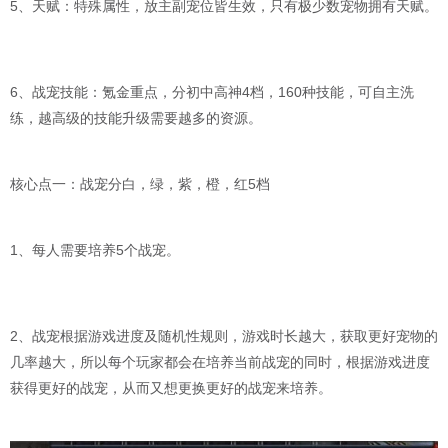
5、天赋：特殊属性，放主副宠位皆生效，只有极少数宠物拥有天赋。
6、战宠技能：氪金重点，分初中高神4档，160种技能，可自主洗
练，越高级的技能升级需要越多的资源。
核心点一：战宠分白，绿，紫，橙，红5档
1、每人需要培养5个战宠。
2、战宠根据游戏进度及随机性规则，游戏时长越大，获取更好宠物的
几率越大，所以每个玩家都会在培养当前战宠的同时，根据游戏进度
获得更好的战宠，从而又想更换更好的战宠来培养。