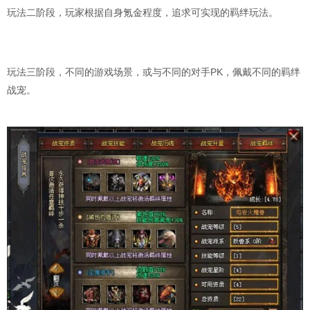
玩法二阶段，玩家根据自身氪金程度，追求可实现的羁绊玩法。
玩法三阶段，不同的游戏场景，或与不同的对手PK，佩戴不同的羁绊
战宠。