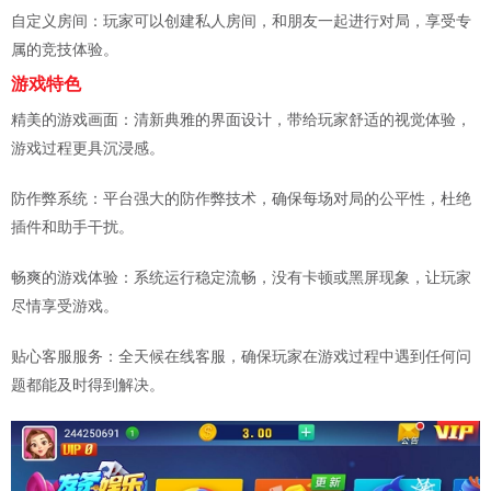
自定义房间：玩家可以创建私人房间，和朋友一起进行对局，享受专
属的竞技体验。
游戏特色
精美的游戏画面：清新典雅的界面设计，带给玩家舒适的视觉体验，
游戏过程更具沉浸感。
防作弊系统：平台强大的防作弊技术，确保每场对局的公平性，杜绝
插件和助手干扰。
畅爽的游戏体验：系统运行稳定流畅，没有卡顿或黑屏现象，让玩家
尽情享受游戏。
贴心客服服务：全天候在线客服，确保玩家在游戏过程中遇到任何问
题都能及时得到解决。