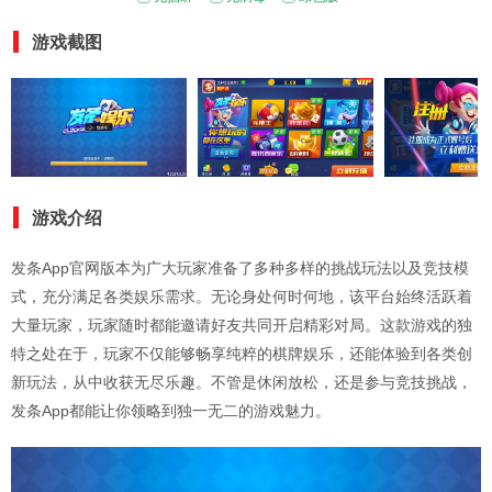
游戏截图
游戏介绍
发条App官网版本为广大玩家准备了多种多样的挑战玩法以及竞技模
式，充分满足各类娱乐需求。无论身处何时何地，该平台始终活跃着
大量玩家，玩家随时都能邀请好友共同开启精彩对局。这款游戏的独
特之处在于，玩家不仅能够畅享纯粹的棋牌娱乐，还能体验到各类创
新玩法，从中收获无尽乐趣。不管是休闲放松，还是参与竞技挑战，
发条App都能让你领略到独一无二的游戏魅力。