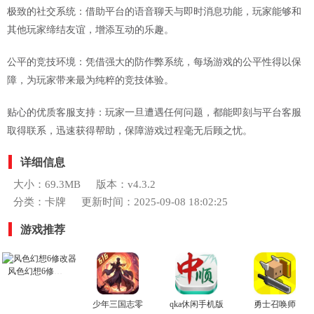
极致的社交系统：借助平台的语音聊天与即时消息功能，玩家能够和
其他玩家缔结友谊，增添互动的乐趣。
公平的竞技环境：凭借强大的防作弊系统，每场游戏的公平性得以保
障，为玩家带来最为纯粹的竞技体验。
贴心的优质客服支持：玩家一旦遭遇任何问题，都能即刻与平台客服
取得联系，迅速获得帮助，保障游戏过程毫无后顾之忧。
详细信息
大小：69.3MB
版本：v4.3.2
分类：卡牌
更新时间：2025-09-08 18:02:25
游戏推荐
风色幻想6修改器
少年三国志零
qka休闲手机版
勇士召唤师