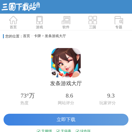
首页
游戏
软件
三国
专题
首页
>
卡牌
> 发条游戏大厅
您的位置：
发条游戏大厅
73°万
8.6
9.3
热度
网站评分
玩家评分
立即下载
无捆绑
无病毒
绿色版