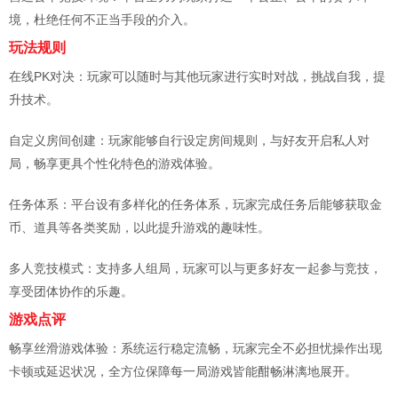
境，杜绝任何不正当手段的介入。
玩法规则
在线PK对决：玩家可以随时与其他玩家进行实时对战，挑战自我，提
升技术。
自定义房间创建：玩家能够自行设定房间规则，与好友开启私人对
局，畅享更具个性化特色的游戏体验。
任务体系：平台设有多样化的任务体系，玩家完成任务后能够获取金
币、道具等各类奖励，以此提升游戏的趣味性。
多人竞技模式：支持多人组局，玩家可以与更多好友一起参与竞技，
享受团体协作的乐趣。
游戏点评
畅享丝滑游戏体验：系统运行稳定流畅，玩家完全不必担忧操作出现
卡顿或延迟状况，全方位保障每一局游戏皆能酣畅淋漓地展开。