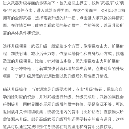
进入武器升级界面的步骤如下：首先返回主界面，找到“武器库”或“装
备”的选项并点击，进入武器管理界面。在这个界面里，会列出你目前
拥有的全部武器，选择需要升级的那一把，点击进入该武器的详情页
面。在详情页中，能够查看武器的基础属性、当前等级，以及升级所
需的具体条件和资源。
选择升级项目：武器升级一般涵盖多个方面，像增强攻击力、扩展射
程、加快射速、减小后坐力等。依据武器特性和自身战斗方式，挑选
适宜的升级项目。比如，针对狙击步枪，优先增强攻击力和扩展射
程；对于冲锋枪，可着重加快射速和增加弹夹容量。点击对应的升级
项目，了解升级所需的资源数量以及升级后的属性提升情况。
确认升级操作：当资源满足升级要求时，点击“升级”按钮，系统会自
动扣除对应的资源，并对武器进行升级。升级完成后，武器的属性会
得到提升，同时界面会展示升级后的属性数值。要是资源不够，可以
返回战斗关卡继续收集，或者使用内的货币（比如钻石）直接购买所
需资源来升级。部分高级武器升级可能还需要特定的稀有道具，这些
道具可以通过完成特殊任务或者在商店里用稀有货币兑换获取。