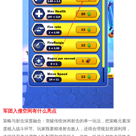
军团入侵空闲有什么亮点
策略与射击深度融合：突破传统休闲射击的单一玩法，把策略元素深
度植入战斗环节。玩家既要精准射击敌人，还得合理规划资源利用，