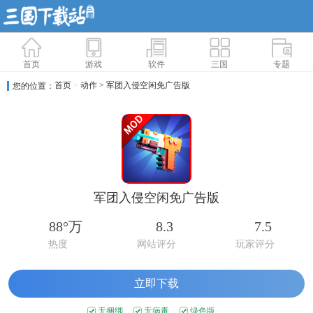
首页
游戏
软件
三国
专题
首页
>
动作
> 军团入侵空闲免广告版
您的位置：
军团入侵空闲免广告版
88°万
8.3
7.5
热度
网站评分
玩家评分
立即下载
无捆绑
无病毒
绿色版