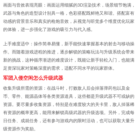
画面与音效表现亮眼：画面运用细腻的3D渲染技术，场景细节饱满，
武器与角色的造型设计别具一格，色彩搭配既鲜艳又和谐。搭配富有
动感的背景音乐和真实的枪炮音效，从视觉与听觉多个维度优化玩家
的体验，进一步强化了游戏的吸引力与代入感。
上手难度适中：操作简单易懂，新手能快速掌握基本的射击与移动操
作。而随着游戏进程的推进，逐步解锁的策略玩法与升级系统会带来
新的挑战，这种循序渐进的难度设计，既能让新手轻松入门，也能满
足资深玩家对策略深度的需求，适配不同水平的玩家群体。
军团入侵空闲怎么升级武器
收集升级所需的资源：在战斗时，打败敌人后会掉落弹药包以及金
币、零件、能源晶体等各类资源道具，这些都是升级武器不可或缺的
资源。要尽量多收集资源，特别是在难度较大的关卡里，敌人掉落稀
有资源的概率更高，能用来解锁高级武器的升级选项。另外，完成每
日任务、成就任务，还有参与游戏内的限时活动，也可以获取大量升
级资源作为奖励。