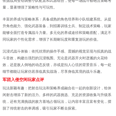
依据战局变动调整小队配置和武器组合，使每一场战斗都饱含策略考
量，显著增强了策略性与可玩性。
丰富的养成与策略体系：具备成熟的角色培养和小队组建系统。从提
升角色能力、强化武器装备，到招募训练士兵、制定战术策略，玩家
能够全面打造专属战斗力量。多元化的养成途径和策略搭配，满足不
同玩家的个性化需求，增强了长期耐玩度和重复游玩的价值。
沉浸式战斗体验：依托丝滑的操作手感、震撼的视觉呈现与拟真的战
斗音效，构建出强烈的沉浸氛围。无论是武器开火时迸溅的火花特
效，还是敌人倒地的动态反馈，亦或是扣人心弦的背景音乐，每一处
细节都能让玩家仿若亲临真实战场，尽享身临其境的战斗乐趣。
军团入侵空闲玩家点评
玩法新颖有趣：把射击玩法和策略养成融合在一起的创新设计，给休
闲射击增添了新的活力。多样的武器挑选、充足的资源收集与升级系
统，还有充满挑战的敌方基地占领玩法，让内容丰富且富有变化，摆
脱了传统射击的单调感，吸引玩家不断去探索。