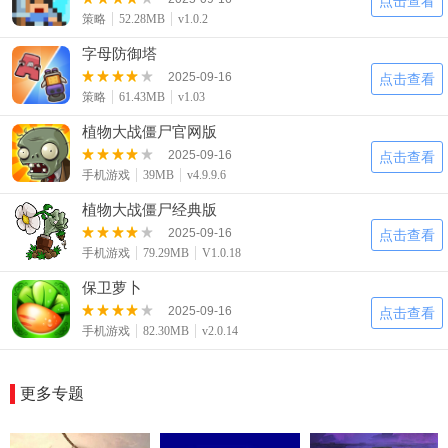
点击查看
策略
52.28MB
v1.0.2
字母防御塔
2025-09-16
点击查看
策略
61.43MB
v1.03
植物大战僵尸官网版
2025-09-16
点击查看
手机游戏
39MB
v4.9.9.6
植物大战僵尸经典版
2025-09-16
点击查看
手机游戏
79.29MB
V1.0.18
保卫萝卜
2025-09-16
点击查看
手机游戏
82.30MB
v2.0.14
更多专题