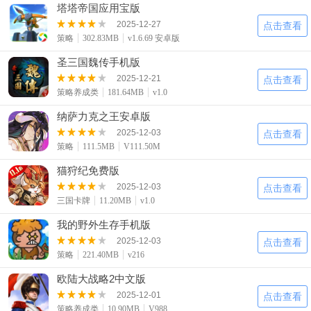
塔塔帝国应用宝版
2025-12-27
点击查看
策略
302.83MB
v1.6.69 安卓版
圣三国魏传手机版
2025-12-21
点击查看
策略养成类
181.64MB
v1.0
纳萨力克之王安卓版
2025-12-03
点击查看
策略
111.5MB
V111.50M
猫狩纪免费版
2025-12-03
点击查看
三国卡牌
11.20MB
v1.0
我的野外生存手机版
2025-12-03
点击查看
策略
221.40MB
v216
欧陆大战略2中文版
2025-12-01
点击查看
策略养成类
10.90MB
V988