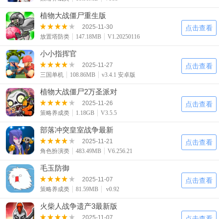
植物大战僵尸重生版
2025-11-30
点击查看
放置塔防类
147.18MB
V1.20250116
小小指挥官
2025-11-27
点击查看
三国单机
108.86MB
v3.4.1 安卓版
植物大战僵尸2万圣派对
2025-11-26
点击查看
策略养成类
1.18GB
V3.5.5
部落冲突皇室战争最新
2025-11-21
点击查看
角色扮演类
483.49MB
V6.256.21
毛玉防御
2025-11-07
点击查看
策略养成类
81.59MB
v0.92
火柴人战争遗产3最新版
2025-11-07
点击查看