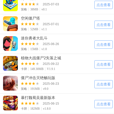
2025-07-03
点击查看
策略
38MB
v0.1
空闲僵尸塔
2025-07-01
点击查看
策略
52MB
v1.1
迷你勇者大乱斗
2025-06-26
点击查看
策略
15MB
v1.0
植物大战僵尸2失落之城
2025-09-22
点击查看
卡牌
149.30MB
V1.9.1
僵尸冲击灭绝畅玩版
2025-06-23
点击查看
策略
191MB
v9.0
暴打魏蜀吴最新版本
2025-06-15
点击查看
卡牌
182MB
v1.8.0