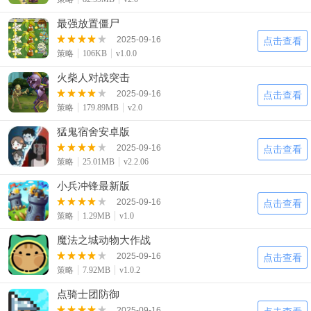
最强放置僵尸
2025-09-16
点击查看
策略
106KB
v1.0.0
火柴人对战突击
2025-09-16
点击查看
策略
179.89MB
v2.0
猛鬼宿舍安卓版
2025-09-16
点击查看
策略
25.01MB
v2.2.06
小兵冲锋最新版
2025-09-16
点击查看
策略
1.29MB
v1.0
魔法之城动物大作战
2025-09-16
点击查看
策略
7.92MB
v1.0.2
点骑士团防御
2025-09-16