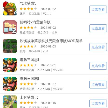
气球塔防5
2025-09-22
点击查看
休闲
33.30MB
V2.1.1
前哨站2内置菜单版
2024-08-02
点击查看
放置塔防类
41.21MB
v1.0
铁锈战争莱顿科技无限金币版MOD菜单
2026-08-03
点击查看
策略
46.57MB
v1.0
塔防三国志Ⅱ
2025-10-01
点击查看
放置塔防类
292.20MB
V5.5.00
塔防三国志Ⅱ
2025-09-27
点击查看
放置塔防类
292.20MB
V5.5.00
士兵塔防记
2025-09-16
点击查看
策略
82.59MB
v2.0