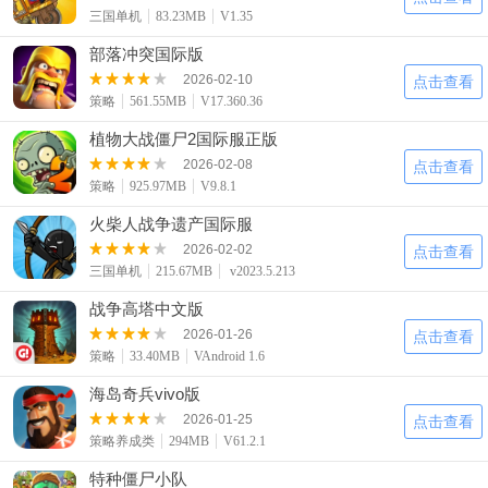
三国单机
83.23MB
V1.35
部落冲突国际版
2026-02-10
点击查看
策略
561.55MB
V17.360.36
植物大战僵尸2国际服正版
2026-02-08
点击查看
策略
925.97MB
V9.8.1
火柴人战争遗产国际服
2026-02-02
点击查看
三国单机
215.67MB
v2023.5.213
战争高塔中文版
2026-01-26
点击查看
策略
33.40MB
VAndroid 1.6
海岛奇兵vivo版
2026-01-25
点击查看
策略养成类
294MB
V61.2.1
特种僵尸小队