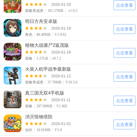
2026-01-20
点击查看
策略养成类
101.57MB
v1.0.5
明日方舟安卓版
2026-01-19
点击查看
角色
88.40MB
V1.9.62
植物大战僵尸2返茂版
2026-01-18
点击查看
策略
1.27GB
v9.7.2
火柴人机甲战争最新版
2026-01-12
点击查看
策略养成类
37.70MB
V10.5.0
真三国无双4手机版
2026-01-11
点击查看
策略
297.90MB
V1.002
消灭怪物塔防
2026-01-01
点击查看
动作
10.91MB
V1.0