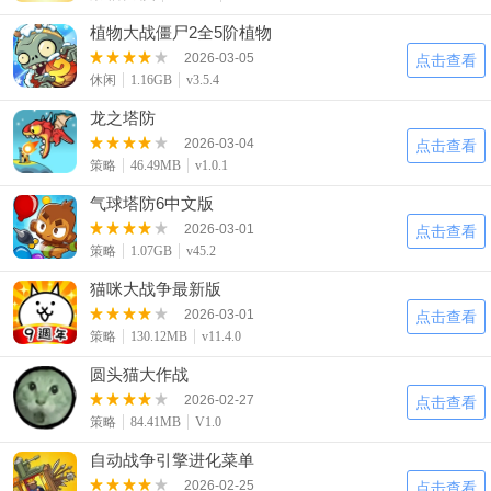
植物大战僵尸2全5阶植物
2026-03-05
点击查看
休闲
1.16GB
v3.5.4
龙之塔防
2026-03-04
点击查看
策略
46.49MB
v1.0.1
气球塔防6中文版
2026-03-01
点击查看
策略
1.07GB
v45.2
猫咪大战争最新版
2026-03-01
点击查看
策略
130.12MB
v11.4.0
圆头猫大作战
2026-02-27
点击查看
策略
84.41MB
V1.0
自动战争引擎进化菜单
2026-02-25
点击查看