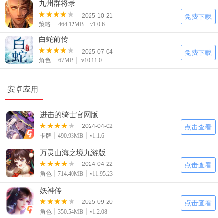
九州群将录
2025-10-21
免费下载
策略
464.12MB
v1.0.6
白蛇前传
2025-07-04
免费下载
角色
67MB
v10.11.0
安卓应用
进击的骑士官网版
2024-04-02
点击查看
卡牌
490.93MB
v1.1.6
万灵山海之境九游版
2024-04-22
点击查看
角色
714.40MB
v11.95.23
妖神传
2025-09-20
点击查看
角色
350.54MB
v1.2.08