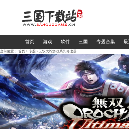
首页
游戏
软件
三国
专题合集
最
当前位置：
首页
>
专题
>
无双大蛇游戏系列修改器