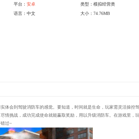
平台：
安卓
类型：模拟经营类
语言：中文
大小：74.76MB
你切实体会到驾驶消防车的感觉。要知道，时间就是生命，玩家需灵活操控
可尽情挑战，成功完成使命就能赢取奖励，用以升级消防车。在游戏里，
错过~