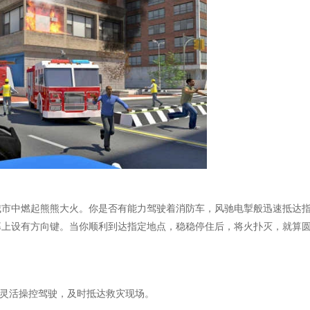
城市中燃起熊熊大火。你是否有能力驾驶着消防车，风驰电掣般迅速抵达
幕上设有方向键。当你顺利到达指定地点，稳稳停住后，将火扑灭，就算
需灵活操控驾驶，及时抵达救灾现场。