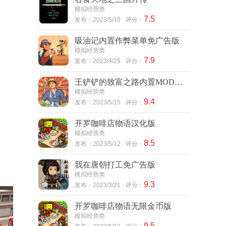
模拟经营类
7.5
发布：2023/5/10
评分：
吸油记内置作弊菜单免广告版
模拟经营类
7.9
发布：2023/4/25
评分：
王铲铲的致富之路内置MOD菜单版
模拟经营类
9.4
发布：2023/5/15
评分：
开罗咖啡店物语汉化版
模拟经营类
8.5
发布：2023/5/12
评分：
我在唐朝打工免广告版
模拟经营类
9.3
发布：2023/3/21
评分：
开罗咖啡店物语无限金币版
模拟经营类
9.5