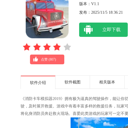
版本：V1.1
发布：2025/11/5 18:36:21
立即下载
点赞 (
807
)
软件截图
相关版本
软件介绍
《消防卡车模拟器2019》拥有极为逼真的驾驶操作，能让
驶，及时展开救援。游戏中有着丰富多样的救援任务，玩家
将化身消防员奔赴救火现场。喜爱此类游戏的玩家可一定不要