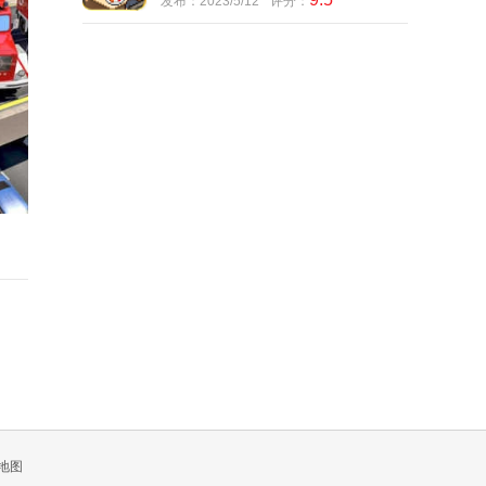
发布：2023/5/12
评分：
地图