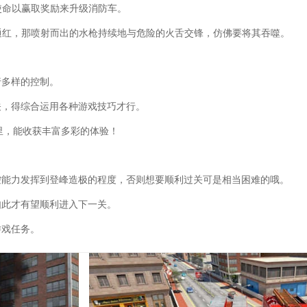
使命以赢取奖励来升级消防车。
得通红，那喷射而出的水枪持续地与危险的火舌交锋，仿佛要将其吞噬。
行多样的控制。
关，得综合运用各种游戏技巧才行。
里，能收获丰富多彩的体验！
控能力发挥到登峰造极的程度，否则想要顺利过关可是相当困难的哦。
如此才有望顺利进入下一关。
游戏任务。