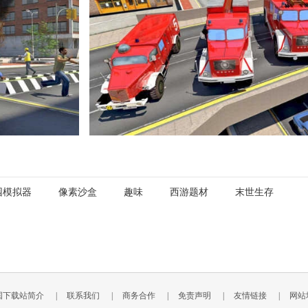
园模拟器
像素沙盒
趣味
西游题材
末世生存
国下载站简介
|
联系我们
|
商务合作
|
免责声明
|
友情链接
|
网站