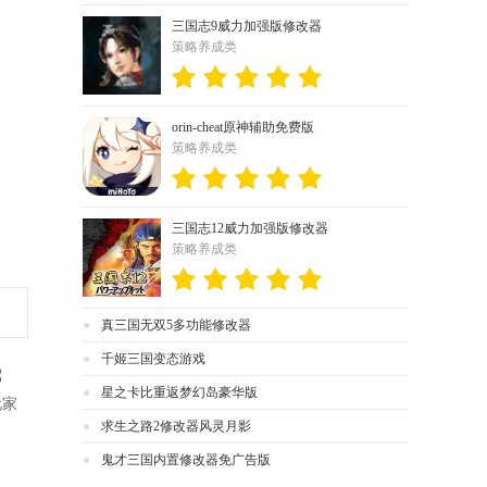
三国志9威力加强版修改器
策略养成类
orin-cheat原神辅助免费版
策略养成类
三国志12威力加强版修改器
策略养成类
真三国无双5多功能修改器
千姬三国变态游戏
驾
星之卡比重返梦幻岛豪华版
玩家
求生之路2修改器风灵月影
鬼才三国内置修改器免广告版