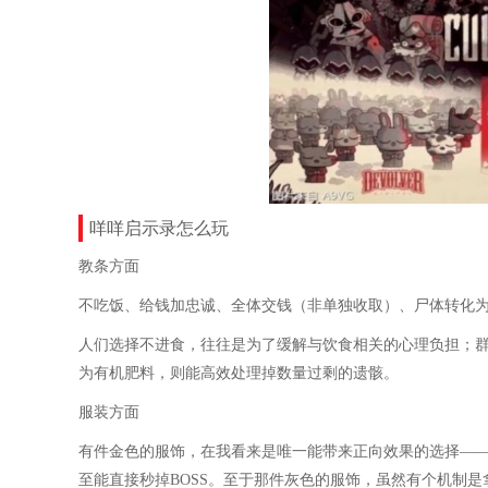
咩咩启示录怎么玩
教条方面
不吃饭、给钱加忠诚、全体交钱（非单独收取）、尸体转化
人们选择不进食，往往是为了缓解与饮食相关的心理负担；
为有机肥料，则能高效处理掉数量过剩的遗骸。
服装方面
有件金色的服饰，在我看来是唯一能带来正向效果的选择—
至能直接秒掉BOSS。至于那件灰色的服饰，虽然有个机制