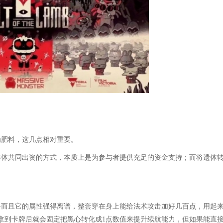
为肥料，这几点相对重要。
群体共同出资的方式，本质上是为参与者提供充足的资金支持；而将遗体
—而且它的属性强得离谱，整套穿在身上能给法术攻击加好几百点，用起
是拿到卡牌后就会固定把黑心转化成1点数值来提升续航能力，但如果能直