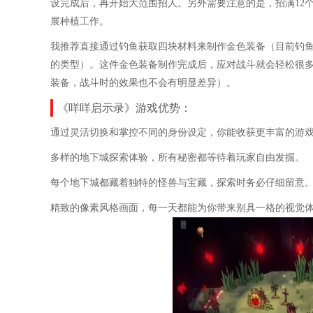
设完成后，再开始大范围招人。另外需要注意的是，招满12
展种植工作。
我推荐直接通过钓鱼获取四块材料来制作金色装备（目前钓
的类型）。这件金色装备制作完成后，应对战斗就会轻松很
装备，战斗时的效果也不会有明显差异）。
《咩咩启示录》游戏优势：
通过灵活切换和掌控不同的身份设定，你能收获更丰富的游
多样的地下城探索体验，所有秘密都等待着玩家自由发掘。
每个地下城都藏着独特的怪兽与宝藏，探索时务必仔细留意
精致的像素风格画面，每一天都能为你带来别具一格的视觉