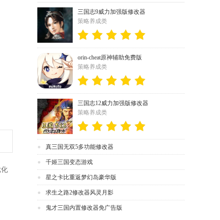
三国志9威力加强版修改器
策略养成类
orin-cheat原神辅助免费版
策略养成类
三国志12威力加强版修改器
策略养成类
真三国无双5多功能修改器
千姬三国变态游戏
优化
星之卡比重返梦幻岛豪华版
求生之路2修改器风灵月影
鬼才三国内置修改器免广告版