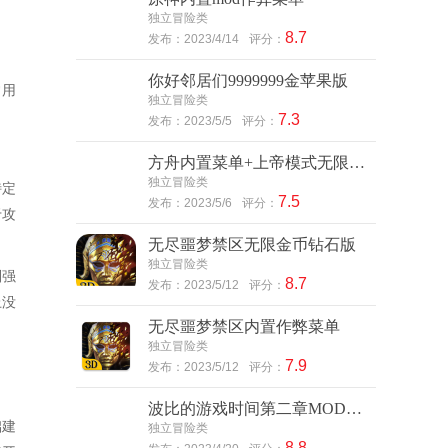
独立冒险类
8.7
发布：2023/4/14
评分：
你好邻居们9999999金苹果版
常用
独立冒险类
7.3
发布：2023/5/5
评分：
方舟内置菜单+上帝模式无限恐龙
独立冒险类
特定
7.5
发布：2023/5/6
评分：
于攻
无尽噩梦禁区无限金币钻石版
独立冒险类
别强
8.7
发布：2023/5/12
评分：
上没
无尽噩梦禁区内置作弊菜单
独立冒险类
7.9
发布：2023/5/12
评分：
波比的游戏时间第二章MOD作弊菜单版
础建
独立冒险类
8.8