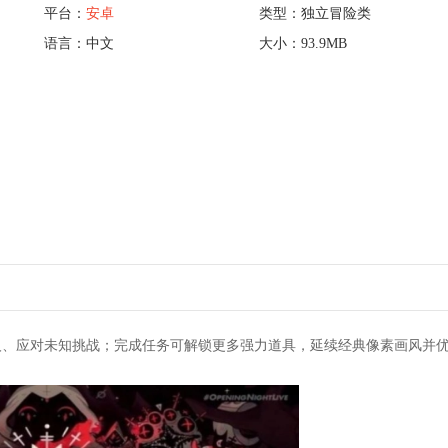
平台：
安卓
类型：独立冒险类
语言：中文
大小：93.9MB
人、应对未知挑战；完成任务可解锁更多强力道具，延续经典像素画风并