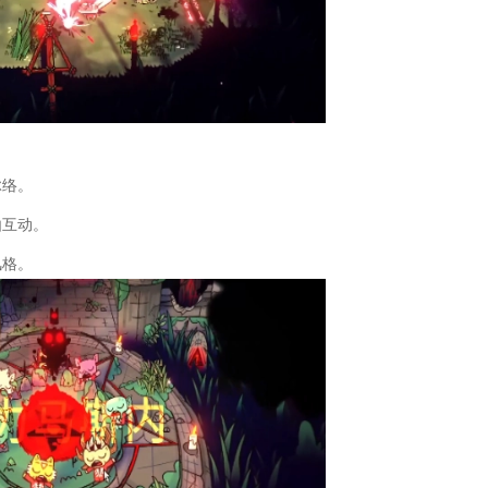
脉络。
由互动。
风格。