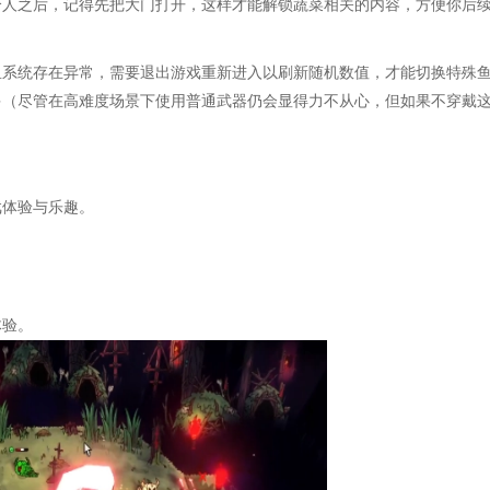
个人之后，记得先把大门打开，这样才能解锁蔬菜相关的内容，方便你后
鱼系统存在异常，需要退出游戏重新进入以刷新随机数值，才能切换特殊
多（尽管在高难度场景下使用普通武器仍会显得力不从心，但如果不穿戴
戏体验与乐趣。
。
体验。