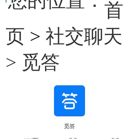
您的位置：
首
页
>
社交聊天
> 觅答
觅答