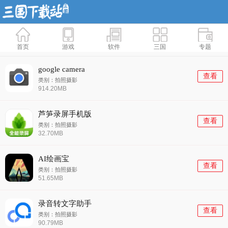
首页
游戏
软件
三国
专题
google camera
查看
类别：拍照摄影
914.20MB
芦笋录屏手机版
查看
类别：拍照摄影
32.70MB
AI绘画宝
查看
类别：拍照摄影
51.65MB
录音转文字助手
查看
类别：拍照摄影
90.79MB