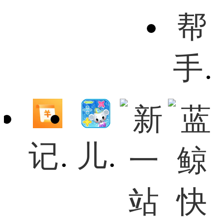
手机照
记账宝
儿童学数学