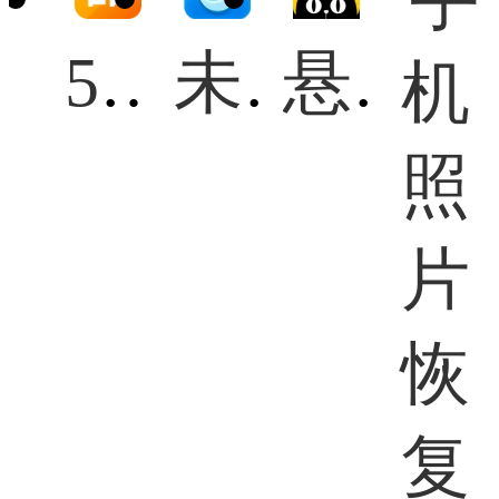
51人品贷
未来水世界手机版
悬赏猫极速版赚钱app