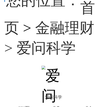
您的位置：
首
页
>
金融理财
> 爱问科学
爱问科学