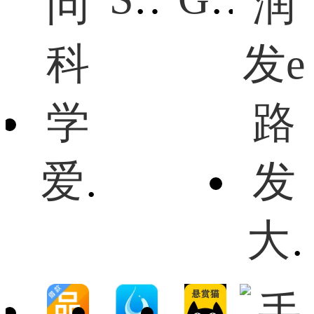
爱问科学
大润发