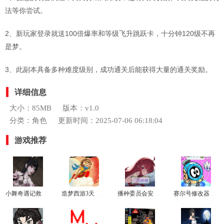
法等你尝试。
2、新玩家登录就送100倍爆率和等级飞升跳跃卡，十分钟120级不再
是梦。
3、此副本具备多种难度级别，成功通关后能获得大量的通关奖励。
详细信息
大小：85MB
版本：v1.0
分类：角色
更新时间：2025-07-06 06:18:04
游戏推荐
小舞奇遇记救爷爷
造梦西游3天少修改器
播种委员会安卓版
赛尔号修改器豪华版