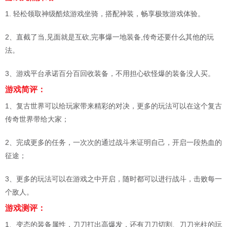
1. 轻松领取神级酷炫游戏坐骑，搭配神装，畅享极致游戏体验。
2、直截了当,见面就是互砍,完事爆一地装备,传奇还要什么其他的玩
法。
3、游戏平台承诺百分百回收装备，不用担心砍怪爆的装备没人买。
游戏简评：
1、复古世界可以给玩家带来精彩的对决，更多的玩法可以在这个复古
传奇世界带给大家；
2、完成更多的任务，一次次的通过战斗来证明自己，开启一段热血的
征途；
3、更多的玩法可以在游戏之中开启，随时都可以进行战斗，击败每一
个敌人。
游戏测评：
1、变态的装备属性，刀刀打出高爆发，还有刀刀切割、刀刀光柱的玩