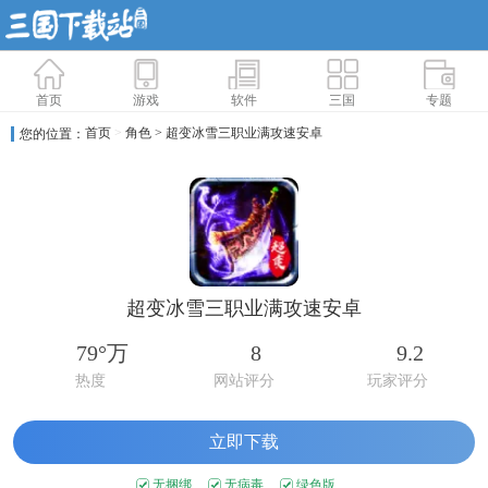
首页
游戏
软件
三国
专题
首页
>
角色
> 超变冰雪三职业满攻速安卓
您的位置：
超变冰雪三职业满攻速安卓
79°万
8
9.2
热度
网站评分
玩家评分
立即下载
无捆绑
无病毒
绿色版