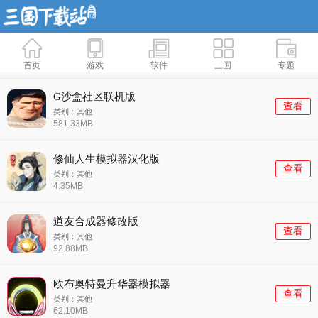
首页
游戏
软件
三国
专题
G沙盒社区联机版
查看
类别：其他
581.33MB
修仙人生模拟器汉化版
查看
类别：其他
4.35MB
道友合成器修改版
查看
类别：其他
92.88MB
欧布奥特曼升华器模拟器
查看
类别：其他
62.10MB