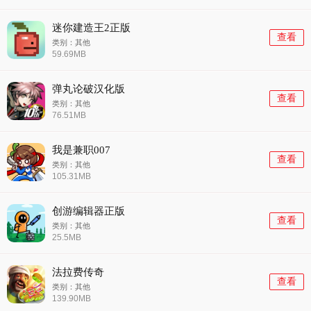
迷你建造王2正版
查看
类别：其他
59.69MB
弹丸论破汉化版
查看
类别：其他
76.51MB
我是兼职007
查看
类别：其他
105.31MB
创游编辑器正版
查看
类别：其他
25.5MB
法拉费传奇
查看
类别：其他
139.90MB