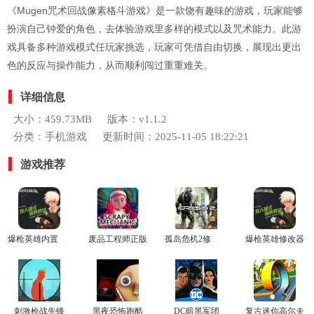
《Mugen咒术回战像素格斗游戏》是一款饶有趣味的游戏，玩家能够
扮演自己钟爱的角色，去体验游戏里多样的模式以及咒术能力。此游
戏具备多种游戏模式任玩家挑选，玩家可凭借自由切换，展现出更出
色的反应与操作能力，从而顺利闯过重重难关。
详细信息
大小：459.73MB
版本：v1.1.2
分类：手机游戏
更新时间：2025-11-05 18:22:21
游戏推荐
爆枪英雄内置修改器
废品工程师正版
孤岛危机2修改器
爆枪英雄修改器
刺激枪战先锋
黑夜恐怖跑酷
DC暗黑军团
复古迷你高尔夫