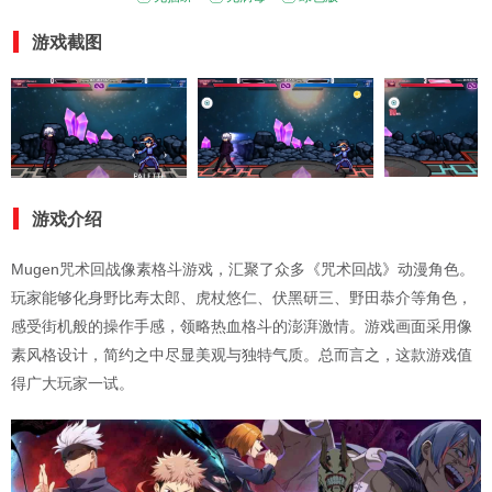
游戏截图
游戏介绍
Mugen咒术回战像素格斗游戏，汇聚了众多《咒术回战》动漫角色。
玩家能够化身野比寿太郎、虎杖悠仁、伏黑研三、野田恭介等角色，
感受街机般的操作手感，领略热血格斗的澎湃激情。游戏画面采用像
素风格设计，简约之中尽显美观与独特气质。总而言之，这款游戏值
得广大玩家一试。