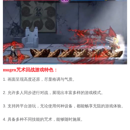
mugen咒术回战游戏特色：
1. 画面呈现高度还原，尽显格调与气质。
2. 允许多人同步进行对战，展现出丰富多样的游戏模式。
3. 支持跨平台游玩，无论使用何种设备，都能畅享无阻的游戏体验。
4. 具备多种不同技能的咒术，能够随时施展。