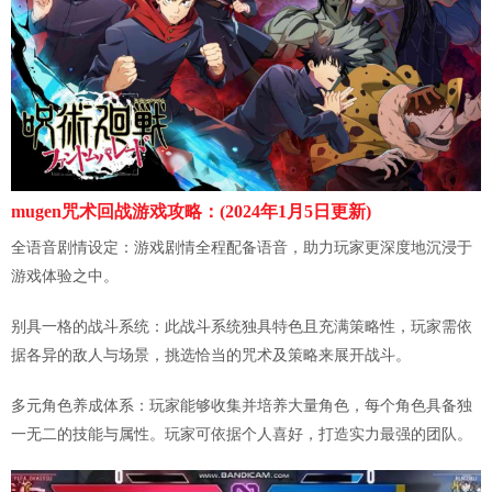
mugen咒术回战游戏攻略：(2024年1月5日更新)
全语音剧情设定：游戏剧情全程配备语音，助力玩家更深度地沉浸于
游戏体验之中。
别具一格的战斗系统：此战斗系统独具特色且充满策略性，玩家需依
据各异的敌人与场景，挑选恰当的咒术及策略来展开战斗。
多元角色养成体系：玩家能够收集并培养大量角色，每个角色具备独
一无二的技能与属性。玩家可依据个人喜好，打造实力最强的团队。