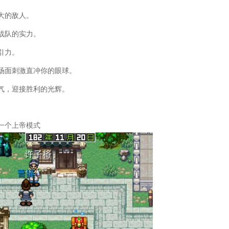
大的敌人。
战队的实力。
引力。
场面刺激直冲你的眼球。
气，迎接胜利的光辉。
一个上帝模式