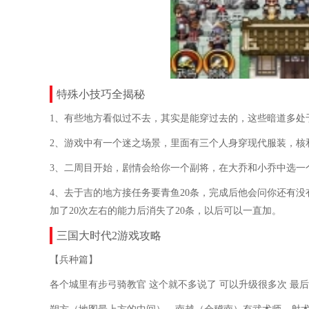
特殊小技巧全揭秘
1、有些地方看似过不去，其实是能穿过去的，这些暗道多处
2、游戏中有一个迷之场景，里面有三个人身穿现代服装，核
3、二周目开始，剧情会给你一个副将，在大乔和小乔中选一
4、去于吉的地方接任务要青鱼20条，完成后他会问你还有没有
加了20次左右的能力后消失了20条，以后可以一直加。
三国大时代2游戏攻略
【兵种篇】
各个城里有步弓骑教官 这个就不多说了 可以升级很多次 最