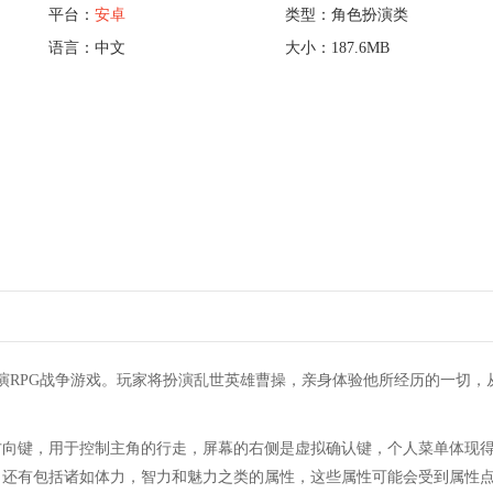
平台：
安卓
类型：角色扮演类
语言：中文
大小：187.6MB
演RPG战争游戏。玩家将扮演乱世英雄曹操，亲身体验他所经历的一切，
方向键，用于控制主角的行走，屏幕的右侧是虚拟确认键，个人菜单体现
，还有包括诸如体力，智力和魅力之类的属性，这些属性可能会受到属性