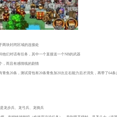
于两块封闭区域的连接处
和他们对话有任务，其中一个直接送一个NB的武器
个，而且有感情线的剧情
青鱼20条，测试背包有20条青鱼加20次左右能力后才消失，再带了64条
后是龙步兵、龙弓兵、龙骑兵