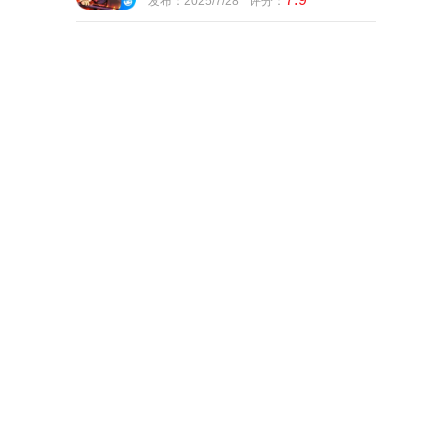
发布：2025/7/28
评分：