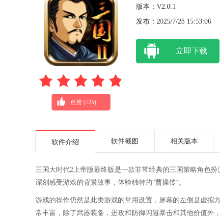
版本：V2.0.1
发布：2025/7/28 15:53:06
立即下载
点赞 (
725
)
软件截图
相关版本
软件介绍
三国大时代2上帝版最终版是一款非常经典的三国策略角色扮
深刻感受游戏的背景故事，体验独特的“曹操传”。
游戏的操作仍然是此类游戏的常用设置，屏幕的左侧是虚拟
常丰富，除了武器装备，进攻和防御闪避暴击和其他价值外