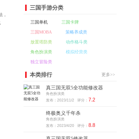
三国手游分类
法，
三国单机
三国卡牌
战
三国MOBA
策略养成类
放置塔防类
动作格斗类
角色扮演类
模拟经营类
独立冒险类
本类排行
更多>>
真三国无双5全功能修改器
角色扮演类
7.2
发布：2023/11/2
评分：
终极奥义千年杀
角色扮演类
8.8
发布：2023/4/20
评分：
真三国无双5修改器