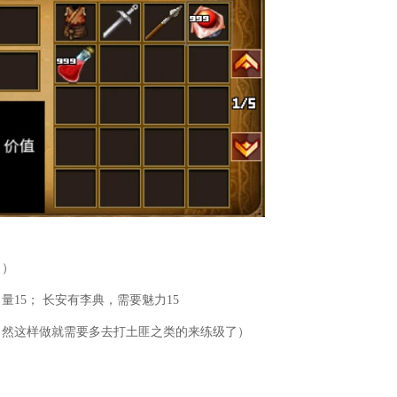
！）
15； 长安有李典，需要魅力15
当然这样做就需要多去打土匪之类的来练级了）