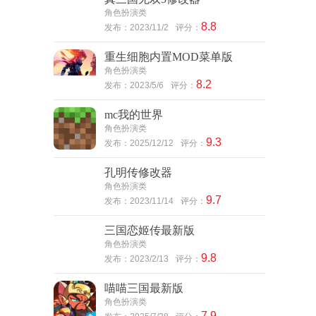
角色扮演类
8.8
发布：2023/11/2
评分：
重生细胞内置MOD菜单版
角色扮演类
8.2
发布：2023/5/6
评分：
mc我的世界
角色扮演类
9.3
发布：2025/12/12
评分：
孔明传修改器
角色扮演类
9.7
发布：2023/11/14
评分：
三国恋姬传最新版
角色扮演类
9.8
发布：2023/2/13
评分：
喵喵三国最新版
角色扮演类
7.9