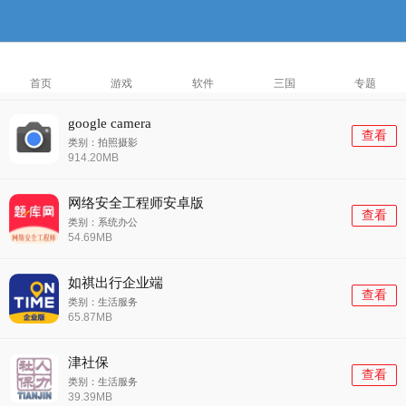
首页
游戏
软件
三国
专题
google camera
查看
类别：拍照摄影
914.20MB
网络安全工程师安卓版
查看
类别：系统办公
54.69MB
如祺出行企业端
查看
类别：生活服务
65.87MB
津社保
查看
类别：生活服务
39.39MB