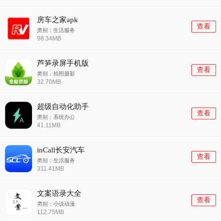
房车之家apk
查看
类别：生活服务
98.34MB
芦笋录屏手机版
查看
类别：拍照摄影
32.70MB
超级自动化助手
查看
类别：系统办公
41.11MB
inCall长安汽车
查看
类别：生活服务
311.41MB
文案语录大全
查看
类别：小说动漫
112.75MB