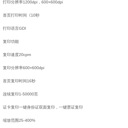
打印分辨率1200dpi，600×600dpi
首页打印时间《10秒
打印语言GDI
复印功能
复印速度20cpm
复印分辨率600×600dpi
首页复印时间16秒
连续复印1-50000页
证卡复印一键身份证双面复印，一键票证复印
缩放范围25-400%