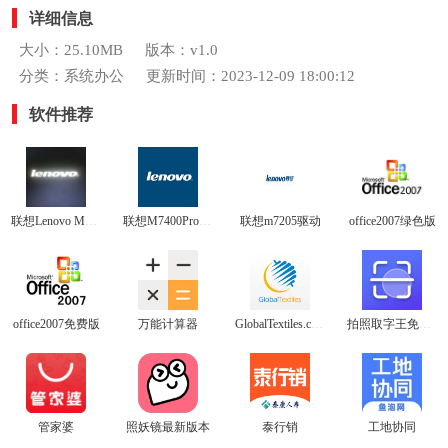
详细信息
大小：25.10MB
版本：v1.0
分类：系统办公
更新时间：2023-12-09 18:00:12
软件推荐
联想Lenovo M7206驱动
联想M7400Pro驱动
联想m7205驱动
office2007绿色版
office2007免费版
万能计算器
GlobalTextiles.com
拍照取字王免费版
管家婆
照妖镜最新版本
泰行销
工地协同