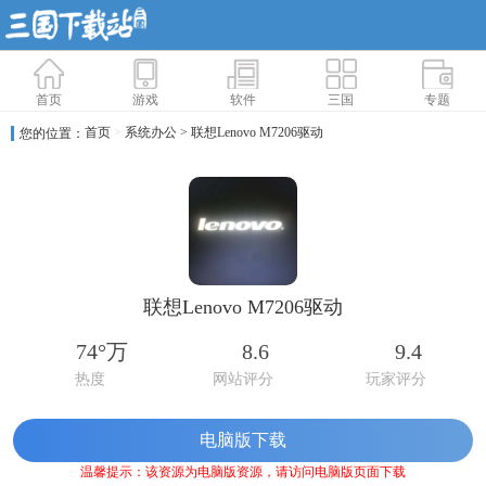
首页
游戏
软件
三国
专题
首页
>
系统办公
> 联想Lenovo M7206驱动
您的位置：
联想Lenovo M7206驱动
74°万
8.6
9.4
热度
网站评分
玩家评分
电脑版下载
温馨提示：该资源为电脑版资源，请访问电脑版页面下载