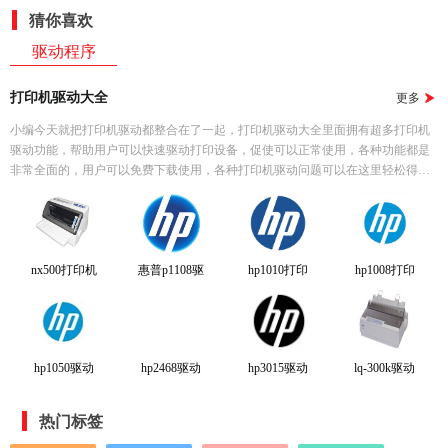
猜你喜欢
驱动程序
打印机驱动大全
更多
小编今天就把打印机驱动都整合在了一起，打印机驱动大全里面拥有超多打印机
驱动功能，帮助用户可以快速驱动打印设备，促使可以正常使用，各种功能都是
非常全面的，用户可以免费下载使用，各种打印机驱动问题可以在这里轻松得到
解决，帮助可以快速提升自己的办公效率，用户们可以在线自由选择下载使用，
感兴趣不要错过哦。
nx500打印机
惠普p1108驱
hp1010打印
hp1008打印
驱动
动
机驱动
机驱动官方
版
hp1050驱动
hp2468驱动
hp3015驱动
lq-300k驱动
免费版
官方版
热门标签