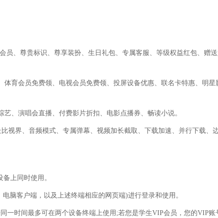
享多会员、尊贵标识、尊享装扮、生日礼包、专属客服、等级权益红包、赠送
领、体育会员免费领、电视会员免费领、投屏设备优惠、联名卡特惠、明星
综艺、演唱会直播、付费影片折扣、电影点播券、畅读小说。
、杜比视界、音频模式、专属弹幕、视频加长截取、下载加速、并行下载、
设备上同时使用。
端、电脑客户端，以及上述终端相应的网页端)进行登录和使用。
号同一时间最多可在两个设备终端上使用;若您是学生VIP会员，您的VIP账