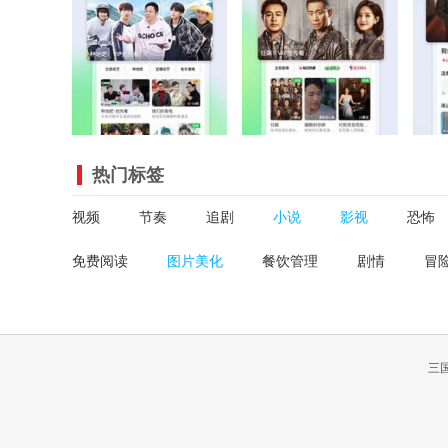
热门标签
视频
节奏
追剧
小说
影视
恐怖
免费阅读
图片美化
餐饮管理
剧情
冒
三