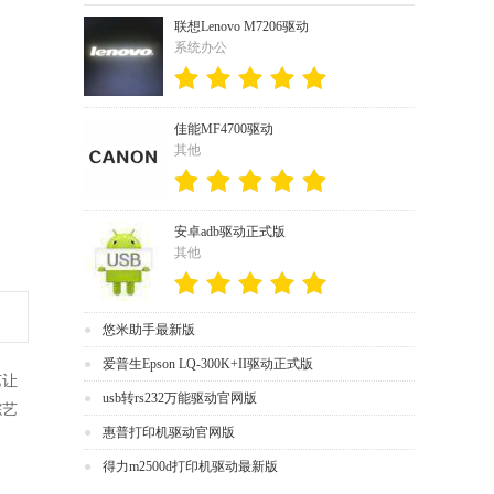
联想Lenovo M7206驱动
系统办公
佳能MF4700驱动
其他
安卓adb驱动正式版
其他
悠米助手最新版
爱普生Epson LQ-300K+II驱动正式版
艺让
usb转rs232万能驱动官网版
综艺
惠普打印机驱动官网版
得力m2500d打印机驱动最新版