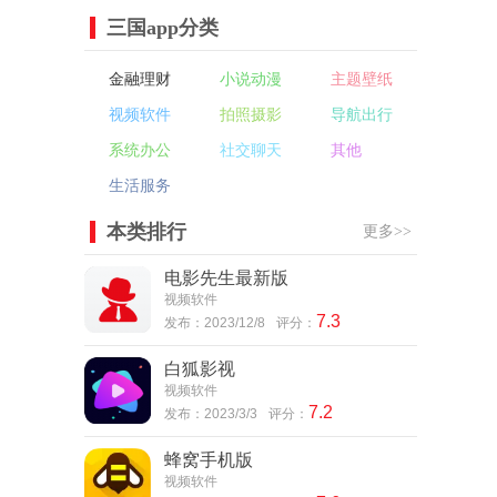
三国app分类
金融理财
小说动漫
主题壁纸
视频软件
拍照摄影
导航出行
系统办公
社交聊天
其他
生活服务
本类排行
更多>>
电影先生最新版
视频软件
7.3
发布：2023/12/8
评分：
白狐影视
视频软件
7.2
发布：2023/3/3
评分：
蜂窝手机版
视频软件