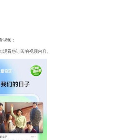
看视频；
能观看您订阅的视频内容。