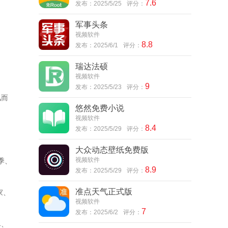
7.6
发布：2025/5/25
评分：
军事头条
视频软件
8.8
发布：2025/6/1
评分：
瑞达法硕
视频软件
9
发布：2025/5/23
评分：
风而
悠然免费小说
视频软件
8.4
发布：2025/5/29
评分：
大众动态壁纸免费版
视频软件
季、
8.9
发布：2025/5/29
评分：
准点天气正式版
家、
视频软件
7
发布：2025/6/2
评分：
单、