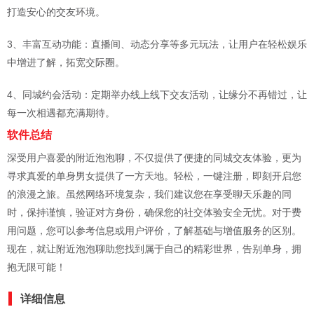
打造安心的交友环境。
3、丰富互动功能：直播间、动态分享等多元玩法，让用户在轻松娱乐
中增进了解，拓宽交际圈。
4、同城约会活动：定期举办线上线下交友活动，让缘分不再错过，让
每一次相遇都充满期待。
软件总结
深受用户喜爱的附近泡泡聊，不仅提供了便捷的同城交友体验，更为
寻求真爱的单身男女提供了一方天地。轻松，一键注册，即刻开启您
的浪漫之旅。虽然网络环境复杂，我们建议您在享受聊天乐趣的同
时，保持谨慎，验证对方身份，确保您的社交体验安全无忧。对于费
用问题，您可以参考信息或用户评价，了解基础与增值服务的区别。
现在，就让附近泡泡聊助您找到属于自己的精彩世界，告别单身，拥
抱无限可能！
详细信息