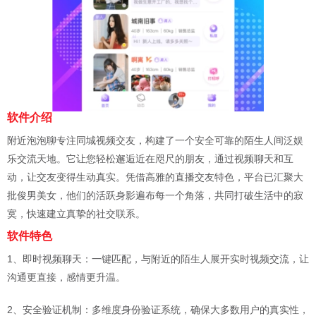
软件介绍
附近泡泡聊专注同城视频交友，构建了一个安全可靠的陌生人间泛娱
乐交流天地。它让您轻松邂逅近在咫尺的朋友，通过视频聊天和互
动，让交友变得生动真实。凭借高雅的直播交友特色，平台已汇聚大
批俊男美女，他们的活跃身影遍布每一个角落，共同打破生活中的寂
寞，快速建立真挚的社交联系。
软件特色
1、即时视频聊天：一键匹配，与附近的陌生人展开实时视频交流，让
沟通更直接，感情更升温。
2、安全验证机制：多维度身份验证系统，确保大多数用户的真实性，