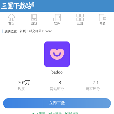
首页
游戏
软件
三国
专题
首页
>
社交聊天
> badoo
您的位置：
badoo
70°万
8
7.1
热度
网站评分
玩家评分
立即下载
无捆绑
无病毒
绿色版