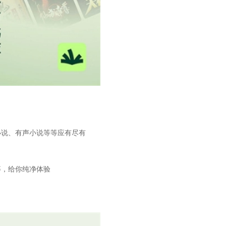
小说、有声小说等等应有尽有
等，给你纯净体验