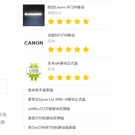
联想Lenovo M7206驱动
系统办公
佳能MF4700驱动
其他
安卓adb驱动正式版
其他
悠米助手最新版
爱普生Epson LQ-300K+II驱动正式版
usb转rs232万能驱动官网版
小说
惠普打印机驱动官网版
为用
得力m2500d打印机驱动最新版