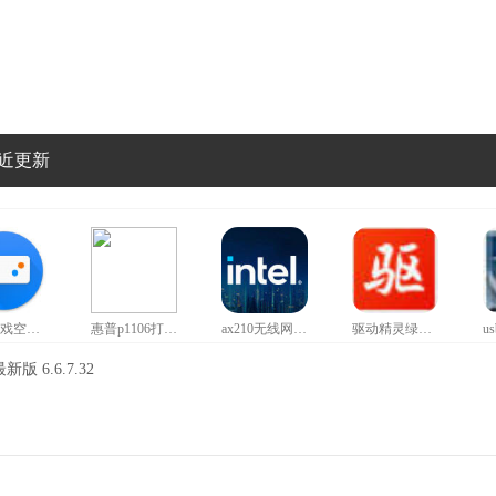
近更新
红魔游戏空间官方正版
惠普p1106打印机驱动
ax210无线网卡驱动
驱动精灵绿色版
 6.6.7.32