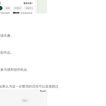
阅读乐趣。
精彩作品。
户参与感和创作机会。
如果认为这一步繁琐的话也可以直接跳过