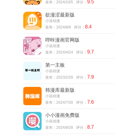
9.5
发布：2024/10/5
评分：
欲漫涩最新版
小说动漫
8.4
发布：2024/8/9
评分：
哔咔漫画官网版
小说动漫
9.7
发布：2024/4/24
评分：
第一主板
小说动漫
7.9
发布：2023/2/28
评分：
韩漫库最新版
小说动漫
7.6
发布：2024/7/30
评分：
小小漫画免费版
小说动漫
8.7
发布：2024/9/28
评分：