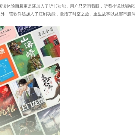
说阅读体验而且更是还加入了听书功能，用户只需闭着眼，听着小说就能够
之外，该软件还加入了短剧功能，囊括了时空之旅、重生故事以及都市脑