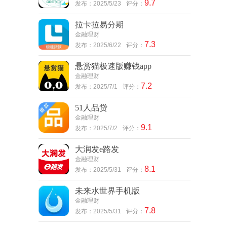
9.7
发布：2025/5/23
评分：
拉卡拉易分期
金融理财
7.3
发布：2025/6/22
评分：
悬赏猫极速版赚钱app
金融理财
7.2
发布：2025/7/1
评分：
51人品贷
金融理财
9.1
发布：2025/7/2
评分：
大润发e路发
金融理财
8.1
发布：2025/5/31
评分：
未来水世界手机版
金融理财
7.8
发布：2025/5/31
评分：