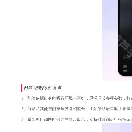
酷狗唱唱软件亮点
1、能够依据自身的听音环境与喜好，灵活调节各项参数，打
2、能够和其他智能家居设备相整合，比如借助语音助手来操
3、系统可自动匹配歌词并同步展示，支持对歌词进行拖拽调