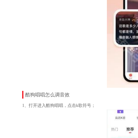
酷狗唱唱怎么调音效
1、打开进入酷狗唱唱，点击k歌符号；