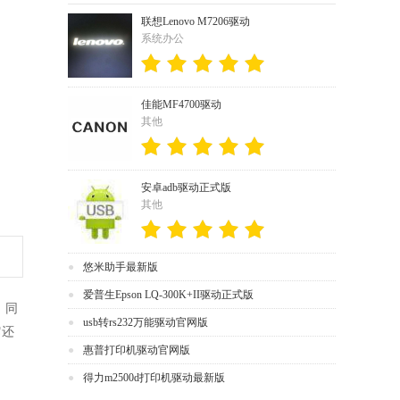
联想Lenovo M7206驱动
系统办公
佳能MF4700驱动
其他
安卓adb驱动正式版
其他
悠米助手最新版
爱普生Epson LQ-300K+II驱动正式版
，同
usb转rs232万能驱动官网版
它还
惠普打印机驱动官网版
得力m2500d打印机驱动最新版