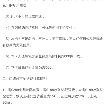
包）的形式赠送；
（3）此卡不可转让或赠送；
（4）在闪蜂购物结算时，可优先使用本卡支付；
（5）本卡为不记名卡，不挂失，不可提现，不以任何形式兑换现金，
有效期为无限使用。
（6）本卡充值每笔交易金额最高限制在$800内一次。
（7）本卡最高储值金额为$8000。
二、闪蜂超市配送费计算说明
1、满$299免基础配送费，满$199收取$5配送费，未满$199收取$9
配送费，默认基础配送费重量为15kg，超过将加收$2/kg，上限
30kg；