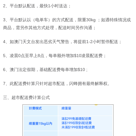
2、平台默认配送，最快1小时送达；
3、平台默认以（电单车）的方式配送，限重30kg ；如遇特殊情况或
商品，需另作其他方式处理，配送时间另作沟通；
4、如澳门天文台发出恶劣天气警告，将提前1-2小时暂停配送；
5、凌晨0点至早上8点，每单额外增加$10凌晨配送费；
6、澳门法定假期，基础配送费每单增加$10 ;
7、此配送费针算只针对超市配送，闪蜂拥有最终解释权。
三、超市配送费计算公式