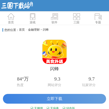
首页
游戏
软件
三国
专题
首页
>
金融理财
> 闪蜂
您的位置：
闪蜂
84°万
9.3
9.7
热度
网站评分
玩家评分
立即下载
无捆绑
无病毒
绿色版