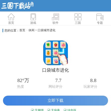
首页
游戏
软件
三国
专题
首页
>
休闲
> 口袋城市进化
您的位置：
口袋城市进化
82°万
7.7
8.8
热度
网站评分
玩家评分
立即下载
无捆绑
无病毒
绿色版