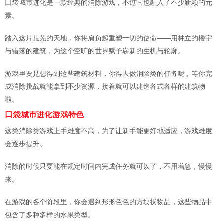
口袋城市进化是一款经典的消除游戏，不过它也融入了不少新颖的元
素。
踏入这片荒芜的天地，你将肩负起重塑一切的使命——用林立的楼宇
与错落的建筑，为这个空旷的世界赋予崭新的生机与轮廓。
游戏里要是想得到这些建筑材料，你得去做消除类的任务呢，等你完
成消除挑战就能拿到不少资源，接着就可以建造各式各样的建筑物
啦。
口袋城市进化游戏特色
这类消除类游戏上手难度不高，为了让新手能更好地适应，游戏难度
会逐步提升。
消除的时候只要能在规定时间内完成任务就可以了，不用着急，慢慢
来。
在游戏的各个阶段里，你会遇到形形色色的方块状物品，这些物品中
包含了多种多样的水果类型。