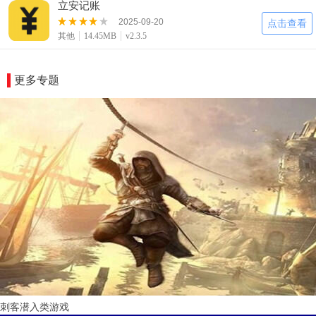
立安记账
2025-09-20
点击查看
其他
14.45MB
v2.3.5
更多专题
刺客潜入类游戏