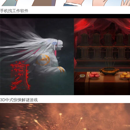
手机找工作软件
3D中式惊悚解谜游戏