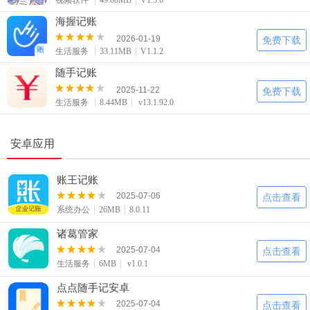
视频软件
49.80MB
V1.5.6
海握记账
2026-01-19
免费下载
生活服务
33.11MB
V1.1.2
随手记账
2025-11-22
免费下载
生活服务
8.44MB
v13.1.92.0
安卓应用
账王记账
2025-07-06
点击查看
系统办公
26MB
8.0.11
诸葛管家
2025-07-04
点击查看
生活服务
6MB
v1.0.1
点点随手记安卓
2025-07-04
点击查看