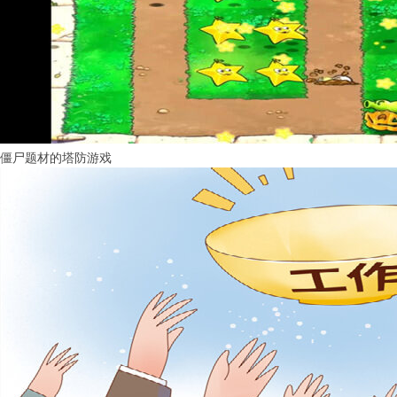
僵尸题材的塔防游戏