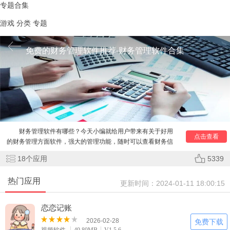
专题合集
游戏
分类
专题
免费的财务管理软件推荐-财务管理软件合集
财务管理软件有哪些？今天小编就给用户带来有关于好用
的财务管理方面软件，强大的管理功能，随时可以查看财务信
点击查看
息，随时查询财务账单、流水等等，好用的财务软件，是方便
用户更加提高工作效率，同时安全管理财务所有的事务，不同
18
个应用
5339
的财务软件有着不一样的特色功能，根据大家的需求来选择，
如大家需要就不要错过。
热门应用
更新时间：
2024-01-11 18:00:15
恋恋记账
2026-02-28
免费下载