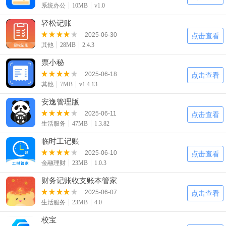
系统办公
10MB
v1.0
轻松记账
2025-06-30
点击查看
其他
28MB
2.4.3
票小秘
2025-06-18
点击查看
其他
7MB
v1.4.13
安逸管理版
2025-06-11
点击查看
生活服务
47MB
1.3.82
临时工记账
2025-06-10
点击查看
金融理财
23MB
1.0.3
财务记账收支账本管家
2025-06-07
点击查看
生活服务
23MB
4.0
校宝