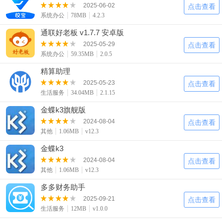
2025-06-02
点击查看
系统办公
78MB
4.2.3
通联好老板 v1.7.7 安卓版
2025-05-29
点击查看
系统办公
59.35MB
2.0.5
精算助理
2025-05-23
点击查看
生活服务
34.04MB
2.1.15
金蝶k3旗舰版
2024-08-04
点击查看
其他
1.06MB
v12.3
金蝶k3
2024-08-04
点击查看
其他
1.06MB
v12.3
多多财务助手
2025-09-21
点击查看
生活服务
12MB
v1.0.0