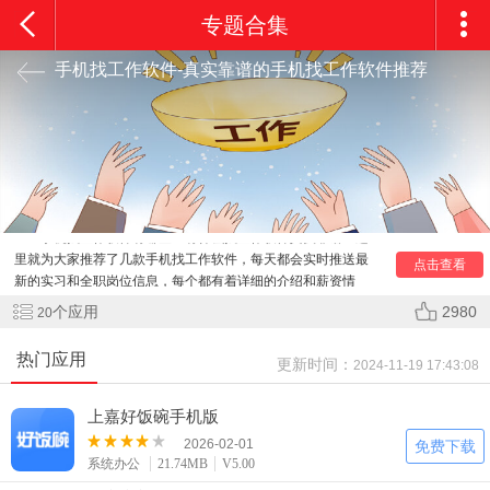
专题合集
手机找工作软件-真实靠谱的手机找工作软件推荐
手机找工作软件有哪些？有什么找工作软件真实靠谱？这
里就为大家推荐了几款手机找工作软件，每天都会实时推送最
点击查看
新的实习和全职岗位信息，每个都有着详细的介绍和薪资情
况，用户可以根据自己的需求投递简历，大大提升了求职效
个应用
2980
20
率，而且这里的企业岗位都是真实的，用户可以放心使用，有
需要的朋友快来看看吧！
热门应用
更新时间：
2024-11-19 17:43:08
上嘉好饭碗手机版
2026-02-01
免费下载
系统办公
21.74MB
V5.00