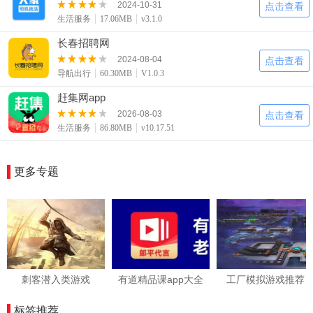
2024-10-31
点击查看
生活服务
17.06MB
v3.1.0
长春招聘网
2024-08-04
点击查看
导航出行
60.30MB
V1.0.3
赶集网app
2026-08-03
点击查看
生活服务
86.80MB
v10.17.51
更多专题
刺客潜入类游戏
有道精品课app大全
工厂模拟游戏推荐
标签推荐