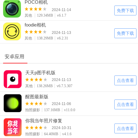
POCO相机
2024-11-14
免费下载
其他
129.34MB
v6.1.7
foodie相机
2024-11-13
免费下载
其他
138.29MB
v6.2.31
安卓应用
天天p图手机版
2024-11-13
点击查看
其他
138.26MB
v6.7.5.307
醒图最新版
2024-11-06
点击查看
拍照摄影
137.16MB
v11.0.0
你我当年照片修复
2024-10-31
点击查看
拍照摄影
64.40MB
v4.1.6