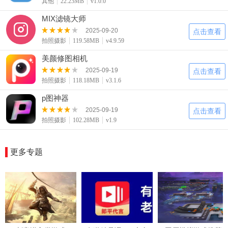
其他
22.23MB
v1.0.0
MIX滤镜大师
2025-09-20
点击查看
拍照摄影
119.58MB
v4.9.59
美颜修图相机
2025-09-19
点击查看
拍照摄影
118.18MB
v3.1.6
p图神器
2025-09-19
点击查看
拍照摄影
102.28MB
v1.9
更多专题