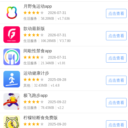
月野兔运动app
2026-07-31
点击查看
生活服务
58.20MB
v1.7.636
歆动最新版
2026-07-31
点击查看
生活服务
106.28MB
V3.7.80
间歇性禁食app
2026-07-31
点击查看
生活服务
21.34MB
v1.01
运动健康计步
2025-09-28
点击查看
其他
32.43MB
v1.4.8
极飞跑步app
2025-09-22
点击查看
生活服务
78.43MB
v2.2
柠檬轻断食免费版
2025-09-20
点击查看