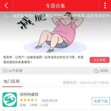
专题合集
减肥软件排行榜-免费实用的减肥软件推荐-减肥瘦身软件
减肥软件哪个好用？免费实用的减肥瘦身软件有哪些？小
编就为大家分享了减肥软件排行榜，这些减肥瘦身软件根据不
同用户的身体数据和减肥目标提供合适健康的减肥运动方案，
每天都需要跟着计划运动健康，同时还提供了各种科学轻食饮
食菜单，让用户一边健身减肥一边养成良好的生活习惯，有需
点击查看
要的朋友快来看看吧！
个应用
3255
12
热门应用
更新时间：
2024-11-18 17:08:03
倍特驹健馆
2025-06-25
免费下载
其他
14MB
v1.0.0