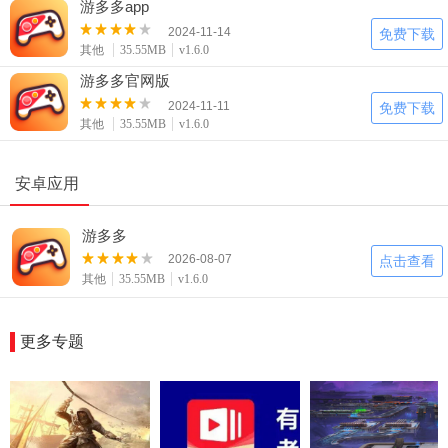
游多多app
玩咖零距离接触
2024-11-14
免费下载
其他
35.55MB
v1.6.0
游多多官网版
2024-11-11
免费下载
其他
35.55MB
v1.6.0
安卓应用
游多多
2026-08-07
点击查看
其他
35.55MB
v1.6.0
更多专题