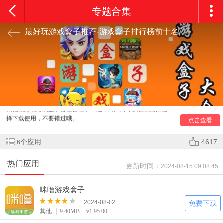
专题合集
最好玩游戏盒子推荐-游戏盒子排行榜前十名
最好玩游戏盒子推荐里面汇集超多游戏资源都是非常全面
的，用户可以轻松找到属于自己的精彩游戏世界，各种精彩的
游戏资源都是非常齐全的，非常受广大用户的追捧，小编今天
就把最好玩游戏盒子都整合在了一起，用户们可以在线自由选
择下载使用，不要错过哦。
点击查看
个应用
4617
6
热门应用
更新时间：
2024-08-15 09:08:45
咪噜游戏盒子
2024-08-02
免费下载
其他
9.40MB
v1.95.00